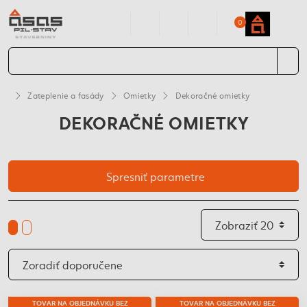
0
Zateplenie a fasády
Omietky
Dekoračné omietky
DEKORAČNÉ OMIETKY
Spresniť parametre
TOVAR NA OBJEDNÁVKU BEZ
TOVAR NA OBJEDNÁVKU BEZ