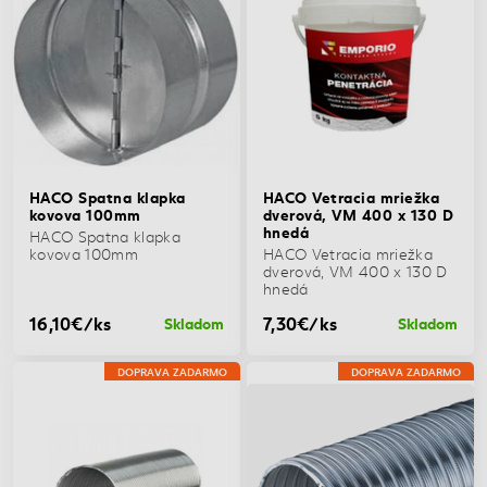
HACO Spatna klapka
HACO Vetracia mriežka
kovova 100mm
dverová, VM 400 x 130 D
hnedá
HACO Spatna klapka
kovova 100mm
HACO Vetracia mriežka
dverová, VM 400 x 130 D
hnedá
16,10€/ks
7,30€/ks
Skladom
Skladom
DOPRAVA ZADARMO
DOPRAVA ZADARMO