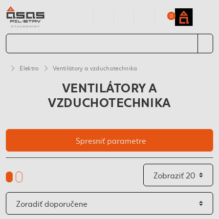
0
Elektro
Ventilátory a vzduchotechnika
VENTILÁTORY A
VZDUCHOTECHNIKA
Spresniť parametre