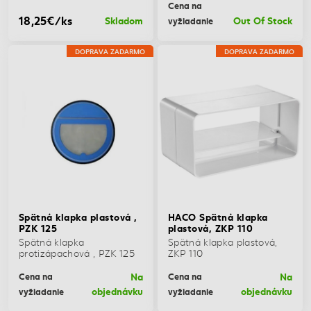
Cena na
18,25€/ks
Skladom
Out Of Stock
vyžiadanie
DOPRAVA ZADARMO
DOPRAVA ZADARMO
Spätná klapka plastová ,
HACO Spätná klapka
PZK 125
plastová, ZKP 110
Spätná klapka
Spätná klapka plastová,
protizápachová , PZK 125
ZKP 110
Na
Na
Cena na
Cena na
objednávku
objednávku
vyžiadanie
vyžiadanie