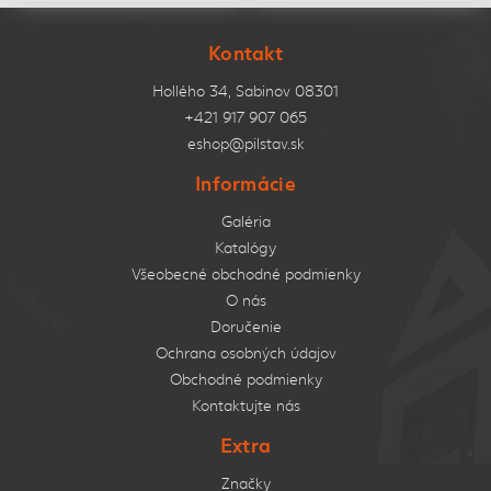
Kontakt
Hollého 34, Sabinov 08301
+421 917 907 065
eshop@pilstav.sk
Informácie
Galéria
Katalógy
Všeobecné obchodné podmienky
O nás
Doručenie
Ochrana osobných údajov
Obchodné podmienky
Kontaktujte nás
Extra
Značky