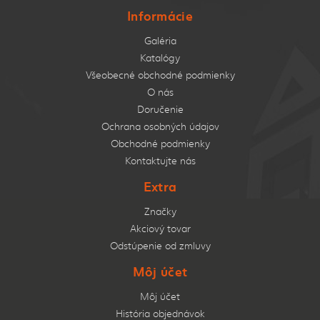
Informácie
Galéria
Katalógy
Všeobecné obchodné podmienky
O nás
Doručenie
Ochrana osobných údajov
Obchodné podmienky
Kontaktujte nás
Extra
Značky
Akciový tovar
Odstúpenie od zmluvy
Môj účet
Môj účet
História objednávok