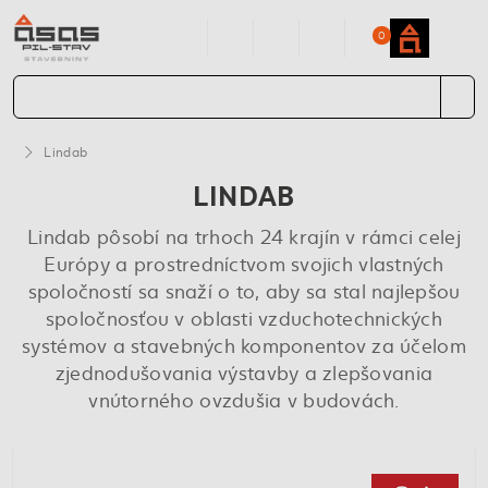
0
Lindab
LINDAB
Lindab pôsobí na trhoch 24 krajín v rámci celej
Európy a prostredníctvom svojich vlastných
spoločností sa snaží o to, aby sa stal najlepšou
spoločnosťou v oblasti vzduchotechnických
systémov a stavebných komponentov za účelom
zjednodušovania výstavby a zlepšovania
vnútorného ovzdušia v budovách.