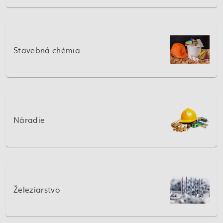
Stavebná chémia
Náradie
Železiarstvo