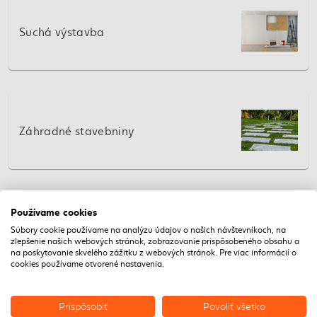
Suchá výstavba
Záhradné stavebniny
Používame cookies
Záhradné centrum
Súbory cookie používame na analýzu údajov o našich návštevníkoch, na
zlepšenie našich webových stránok, zobrazovanie prispôsobeného obsahu a
na poskytovanie skvelého zážitku z webových stránok. Pre viac informácií o
cookies používame otvorené nastavenia.
Prispôsobiť
Povoliť všetko