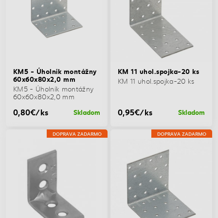
KM5 - Úholník montážny
KM 11 uhol.spojka-20 ks
60x60x80x2,0 mm
KM 11 uhol.spojka-20 ks
KM5 - Úholník montážny
60x60x80x2,0 mm
0,80€/ks
0,95€/ks
Skladom
Skladom
DOPRAVA ZADARMO
DOPRAVA ZADARMO