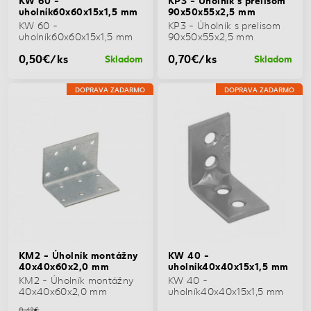
uholník60x60x15x1,5 mm
90x50x55x2,5 mm
KW 60 -
KP3 - Úholník s prelisom
uholník60x60x15x1,5 mm
90x50x55x2,5 mm
0,50€/ks
0,70€/ks
Skladom
Skladom
DOPRAVA ZADARMO
DOPRAVA ZADARMO
KM2 - Úholník montážny
KW 40 -
40x40x60x2,0 mm
uholník40x40x15x1,5 mm
KM2 - Úholník montážny
KW 40 -
40x40x60x2,0 mm
uholník40x40x15x1,5 mm
0,42€