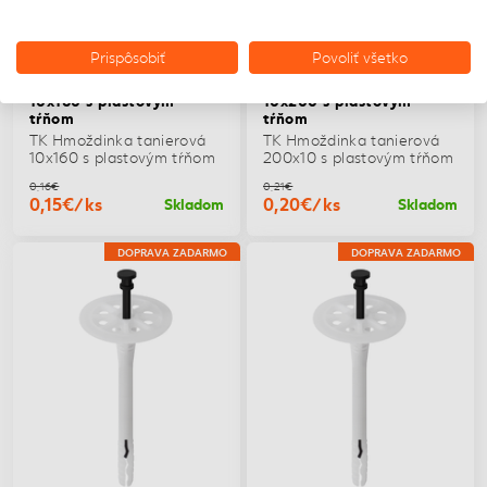
Prispôsobiť
Povoliť všetko
TK Hmoždinka tanierová
TK Hmoždinka tanierová
10x160 s plastovým
10x200 s plastovým
tŕňom
tŕňom
TK Hmoždinka tanierová
TK Hmoždinka tanierová
10x160 s plastovým tŕňom
200x10 s plastovým tŕňom
0,16€
0,21€
0,15€/ks
0,20€/ks
Skladom
Skladom
DOPRAVA ZADARMO
DOPRAVA ZADARMO