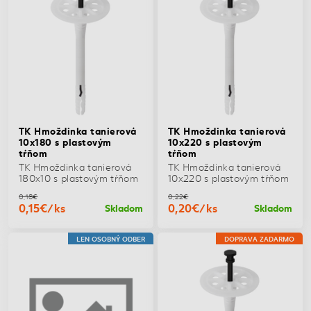
TK Hmoždinka tanierová
TK Hmoždinka tanierová
10x180 s plastovým
10x220 s plastovým
tŕňom
tŕňom
TK Hmoždinka tanierová
TK Hmoždinka tanierová
180x10 s plastovým tŕňom
10x220 s plastovým tŕňom
0,18€
0,22€
0,15€/ks
0,20€/ks
Skladom
Skladom
LEN OSOBNÝ ODBER
DOPRAVA ZADARMO