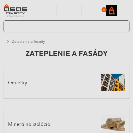
0
Zateplenie a fasády
ZATEPLENIE A FASÁDY
Omietky
Minerálna izolácia