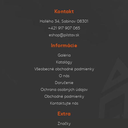
Kontakt
Hollého 34, Sabinov 08301
+421 917 907 065
eshop@pilstav.sk
Informácie
Galéria
Katalógy
Všeobecné obchodné podmienky
O nás
Doručenie
Ochrana osobných údajov
Obchodné podmienky
Kontaktujte nás
Extra
Značky