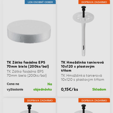
LEN OSOBNÝ ODBER
DOPRAVA ZADARMO
TK Zátka fasádna EPS
TK Hmoždinka tanierová
70mm biela (200ks/bal)
10x120 s plastovým
tŕňom
TK Zátka fasádna EPS
70mm biela (200ks/bal)
TK Hmoždinka tanierová
10x120 s plastovým tŕňom
Na
Cena na
0,15€/ks
objednávku
Skladom
vyžiadanie
DOPRAVA ZADARMO
DOPRAVA ZADARMO