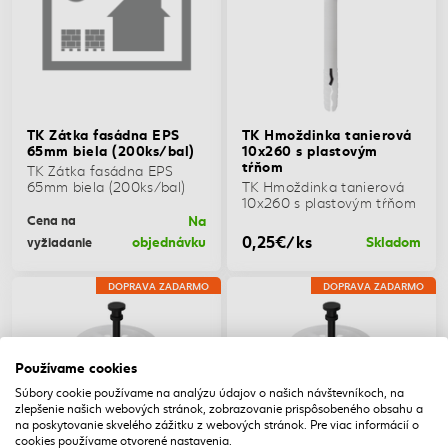
TK Zátka fasádna EPS
TK Hmoždinka tanierová
65mm biela (200ks/bal)
10x260 s plastovým
tŕňom
TK Zátka fasádna EPS
65mm biela (200ks/bal)
TK Hmoždinka tanierová
10x260 s plastovým tŕňom
Na
Cena na
0,25€/ks
objednávku
Skladom
vyžiadanie
DOPRAVA ZADARMO
DOPRAVA ZADARMO
Používame cookies
Súbory cookie používame na analýzu údajov o našich návštevníkoch, na
zlepšenie našich webových stránok, zobrazovanie prispôsobeného obsahu a
na poskytovanie skvelého zážitku z webových stránok. Pre viac informácií o
cookies používame otvorené nastavenia.