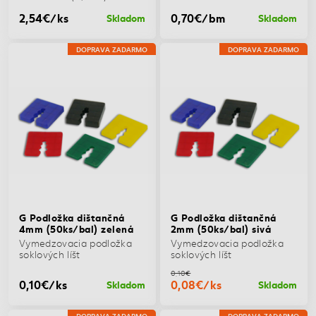
2,54€/ks
0,70€/bm
Skladom
Skladom
DOPRAVA ZADARMO
DOPRAVA ZADARMO
G Podložka dištančná
G Podložka dištančná
4mm (50ks/bal) zelená
2mm (50ks/bal) sivá
Vymedzovacia podložka
Vymedzovacia podložka
soklových líšt
soklových líšt
0,10€
0,10€/ks
0,08€/ks
Skladom
Skladom
DOPRAVA ZADARMO
DOPRAVA ZADARMO