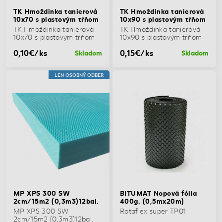
TK Hmoždinka tanierová
TK Hmoždinka tanierová
10x70 s plastovým tŕňom
10x90 s plastovým tŕňom
TK Hmoždinka tanierová
TK Hmoždinka tanierová
10x70 s plastovým tŕňom
10x90 s plastovým tŕňom
0,10€/ks
0,15€/ks
Skladom
Skladom
LEN OSOBNÝ ODBER
MP XPS 300 SW
BITUMAT Nopová fólia
2cm/15m2 (0,3m3)12bal.
400g. (0,5mx20m)
MP XPS 300 SW
Rotaflex super TP01
2cm/15m2 (0,3m3)12bal.