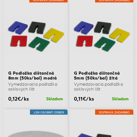
G Podložka dištančná
G Podložka dištančná
8mm (50ks/bal) modrá
5mm (50ks/bal) žltá
Vymedzovacia podložka
Vymedzovacia podložka
soklových líšt
soklových líšt
0,12€/ks
0,11€/ks
Skladom
Skladom
LEN OSOBNÝ ODBER
DOPRAVA ZADARMO