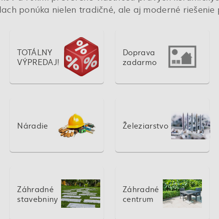
ach ponúka nielen tradičné, ale aj moderné riešenie
TOTÁLNY
Doprava
VÝPREDAJ!
zadarmo
Náradie
Železiarstvo
Záhradné
Záhradné
stavebniny
centrum