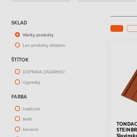
SKLAD
Všetky produkty
Len produkty skladom
ŠTÍTOK
DOPRAVA ZADARMO
Výpredaj
FARBA
čadičová
šedá
TONDAC
STEINBR
červená
Slovíns