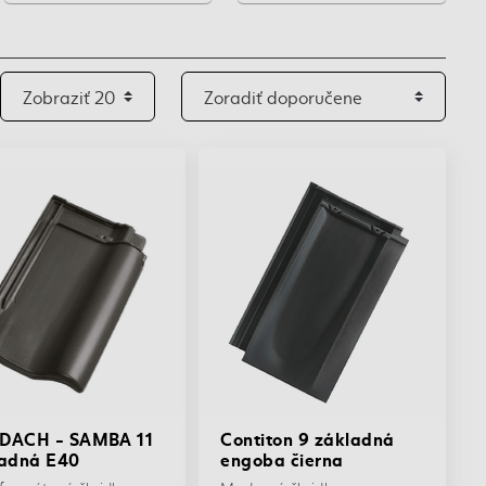
DACH - SAMBA 11
Contiton 9 základná
ladná E40
engoba čierna