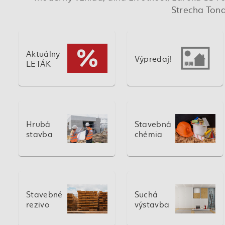
Strecha Tond
Aktuálny
Výpredaj!
LETÁK
Hrubá
Stavebná
stavba
chémia
Stavebné
Suchá
rezivo
výstavba