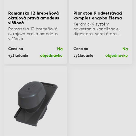
Romanska 12 hrebeňová
Planoton 9 odvetrávací
okrajová pravá amadeus
komplet engoba čierna
višňová
Keramický systém
Romanska 12 hrebeňová
odvetrania kanalizácie,
okrajová pravá amadeus
digestora, ventilátora...
višňová
Na
Na
Cena na
Cena na
objednávku
objednávku
vyžiadanie
vyžiadanie