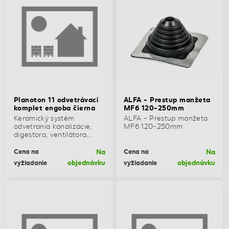
Planoton 11 odvetrávací
ALFA - Prestup manžeta
komplet engoba čierna
MF6 120-250mm
Keramický systém
ALFA - Prestup manžeta
odvetrania kanalizácie,
MF6 120-250mm
digestora, ventilátora...
Na
Na
Cena na
Cena na
objednávku
objednávku
vyžiadanie
vyžiadanie