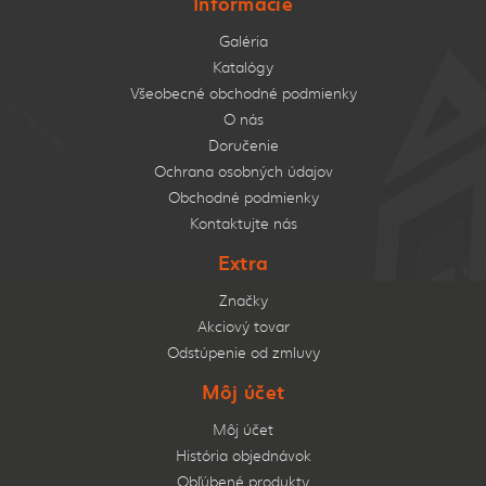
Informácie
Galéria
Katalógy
Všeobecné obchodné podmienky
O nás
Doručenie
Ochrana osobných údajov
Obchodné podmienky
Kontaktujte nás
Extra
Značky
Akciový tovar
Odstúpenie od zmluvy
Môj účet
Môj účet
História objednávok
Obľúbené produkty