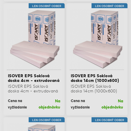
LEN OSOBNÝ ODBER
LEN OSOBNÝ ODBER
ISOVER EPS Soklová
ISOVER EPS Soklová
doska 4cm - extrudovaná
doska 14cm (1000x600)
ISOVER EPS Soklová
ISOVER EPS Soklová
doska 4cm - extrudovaná
doska 14cm (1000x600)
Na
Na
Cena na
Cena na
objednávku
objednávku
vyžiadanie
vyžiadanie
LEN OSOBNÝ ODBER
LEN OSOBNÝ ODBER