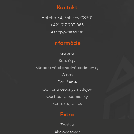
Kontakt
Hollého 34, Sabinov 08301
+421 917 907 065
eshop@pilstav.sk
Informácie
Galéria
Katalógy
Všeobecné obchodné podmienky
O nás
Doručenie
Ochrana osobných údajov
Obchodné podmienky
Kontaktujte nás
Extra
Značky
Akciový tovar