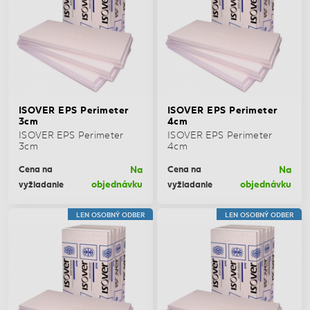
ISOVER EPS Perimeter
ISOVER EPS Perimeter
3cm
4cm
ISOVER EPS Perimeter
ISOVER EPS Perimeter
3cm
4cm
Na
Na
Cena na
Cena na
objednávku
objednávku
vyžiadanie
vyžiadanie
LEN OSOBNÝ ODBER
LEN OSOBNÝ ODBER