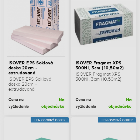
ISOVER EPS Soklová
ISOVER Fragmat XPS
doska 20cm -
300NI, 3cm (10,50m2)
extrudovaná
ISOVER Fragmat XPS
ISOVER EPS Soklová
300NI, 3cm (10,50m2)
doska 20cm -
extrudovaná
Na
Na
Cena na
Cena na
objednávku
objednávku
vyžiadanie
vyžiadanie
LEN OSOBNÝ ODBER
LEN OSOBNÝ ODBER