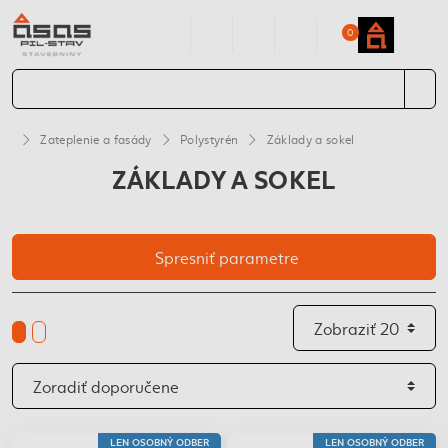
0
Zateplenie a fasády
Polystyrén
Základy a sokel
ZÁKLADY A SOKEL
Spresniť parametre
LEN OSOBNÝ ODBER
LEN OSOBNÝ ODBER