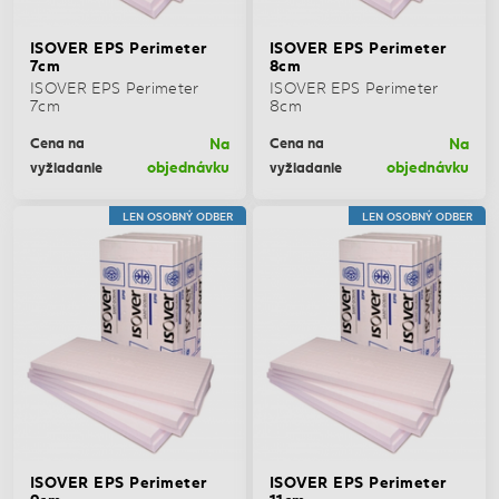
ISOVER EPS Perimeter
ISOVER EPS Perimeter
7cm
8cm
ISOVER EPS Perimeter
ISOVER EPS Perimeter
7cm
8cm
Na
Na
Cena na
Cena na
objednávku
objednávku
vyžiadanie
vyžiadanie
LEN OSOBNÝ ODBER
LEN OSOBNÝ ODBER
ISOVER EPS Perimeter
ISOVER EPS Perimeter
9cm
11cm