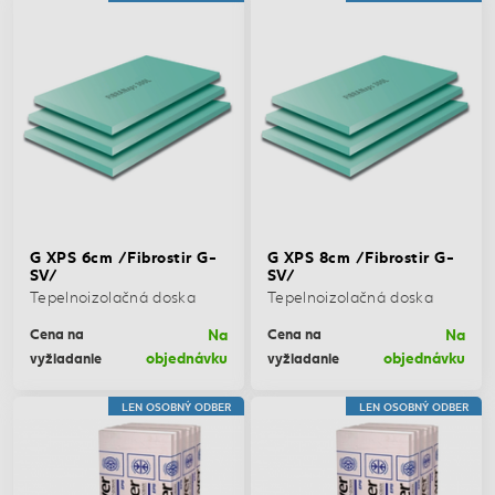
G XPS 6cm /Fibrostir G-
G XPS 8cm /Fibrostir G-
SV/
SV/
Tepelnoizolačná doska
Tepelnoizolačná doska
Na
Na
Cena na
Cena na
objednávku
objednávku
vyžiadanie
vyžiadanie
LEN OSOBNÝ ODBER
LEN OSOBNÝ ODBER