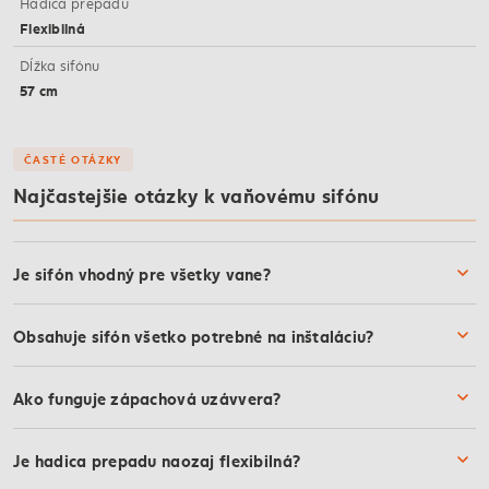
Hadica prepadu
Flexibilná
Dĺžka sifónu
57 cm
ČASTÉ OTÁZKY
Najčastejšie otázky k vaňovému sifónu
Je sifón vhodný pre všetky vane?
Obsahuje sifón všetko potrebné na inštaláciu?
Ako funguje zápachová uzávvera?
Je hadica prepadu naozaj flexibilná?