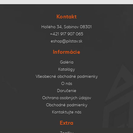
Kontakt
Hollého 34, Sabinov 08301
+421 917 907 065
eshop@pilstav.sk
Informácie
Galéria
Katalógy
Všeobecné obchodné podmienky
O nás
Doručenie
Ochrana osobných údajov
Obchodné podmienky
Kontaktujte nás
Extra
Značky