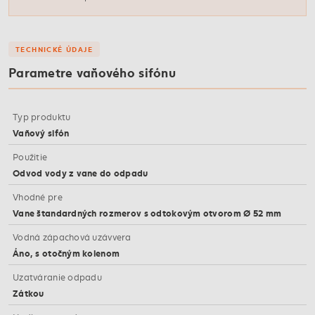
TECHNICKÉ ÚDAJE
Parametre vaňového sifónu
Typ produktu
Vaňový sifón
Použitie
Odvod vody z vane do odpadu
Vhodné pre
Vane štandardných rozmerov s odtokovým otvorom Ø 52 mm
Vodná zápachová uzávvera
Áno, s otočným kolenom
Uzatváranie odpadu
Zátkou