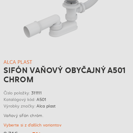
ALCA PLAST
SIFÓN VAŇOVÝ OBYČAJNÝ A501
CHROM
Číslo položky:
311111
Katalógový kód:
A501
Výrobky značky:
Alca plast
Vaňový sifón chróm.
Vyberte si z ďalších variantov