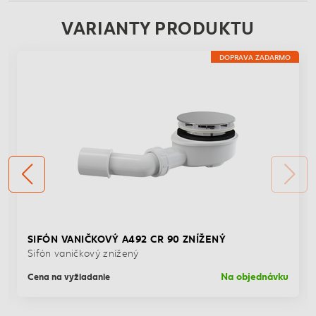
VARIANTY PRODUKTU
DOPRAVA ZADARMO
SIFÓN VANIČKOVÝ A492 CR 90 ZNÍŽENÝ
Sifón vaničkový znížený
Na objednávku
Cena na vyžiadanie