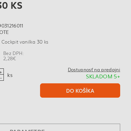
30 KS
9031216011
OTE
ockpit vanilka 30 ks
Bez DPH:
2,28€
Dostupnosť na predajni
ks
SKLADOM 5+
DO KOŠÍKA