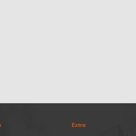
e
Extra