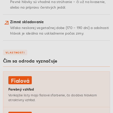
Pevné hlávky sú vhodné na strúhanie – či už na kvasenie,
alebo na prípravu čerstvých jedál.
Zimné skladovanie
Vďaka neskorej vegetačnej dobe (170 – 190 dní) a odolnosti
hlávok je ideálna na uskladnenie počas zimy.
VLASTNOSTI
Čím sa odroda vyznačuje
Fialová
Farebný vzhľad
Vonkajšie listy majú fialové sfarbenie, čo dodáva hlávkam
atraktívny vzhľad.