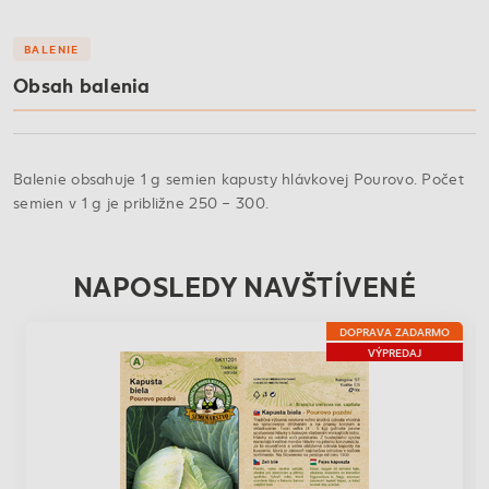
BALENIE
Obsah balenia
Balenie obsahuje 1 g semien kapusty hlávkovej Pourovo. Počet
semien v 1 g je približne 250 – 300.
NAPOSLEDY NAVŠTÍVENÉ
DOPRAVA ZADARMO
VÝPREDAJ