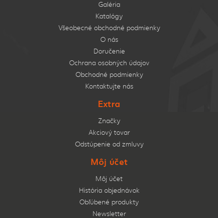
Galéria
Katalógy
Všeobecné obchodné podmienky
O nás
Doručenie
Ochrana osobných údajov
Obchodné podmienky
Kontaktujte nás
Extra
Značky
Akciový tovar
Odstúpenie od zmluvy
Môj účet
Môj účet
História objednávok
Obľúbené produkty
Newsletter