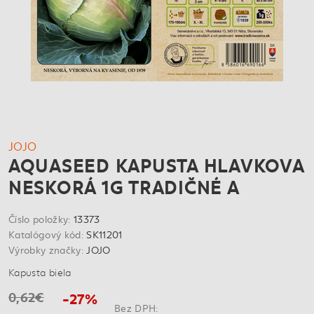
JOJO
AQUASEED KAPUSTA HLAVKOVA
NESKORÁ 1G TRADIČNÉ A
Číslo položky:
13373
Katalógový kód:
SK11201
Výrobky značky:
JOJO
Kapusta biela
0,62€
-27%
Bez DPH: