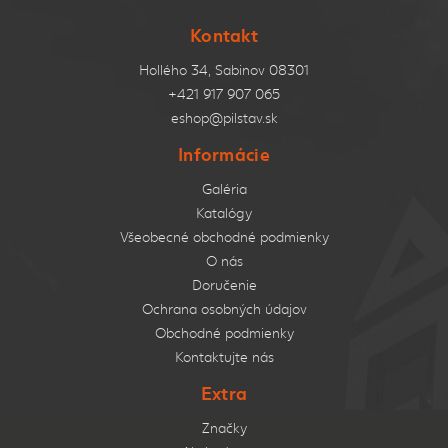
Kontakt
Hollého 34, Sabinov 08301
+421 917 907 065
eshop@pilstav.sk
Informácie
Galéria
Katalógy
Všeobecné obchodné podmienky
O nás
Doručenie
Ochrana osobných údajov
Obchodné podmienky
Kontaktujte nás
Extra
Značky