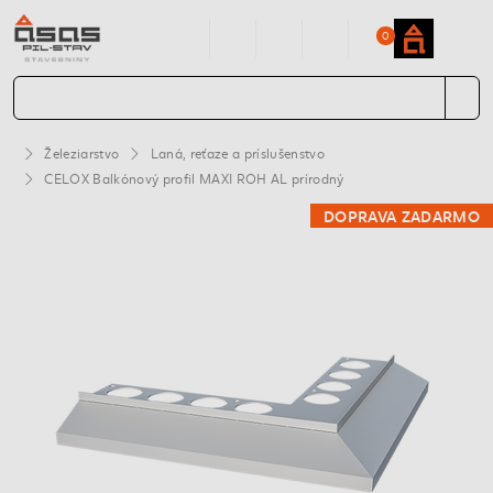
0
Železiarstvo
Laná, reťaze a príslušenstvo
CELOX Balkónový profil MAXI ROH AL prírodný
DOPRAVA ZADARMO