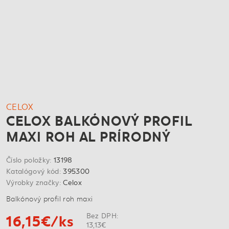
CELOX
CELOX BALKÓNOVÝ PROFIL
MAXI ROH AL PRÍRODNÝ
Číslo položky:
13198
Katalógový kód:
395300
Výrobky značky:
Celox
Balkónový profil roh maxi
16,15€/ks
Bez DPH:
13,13€