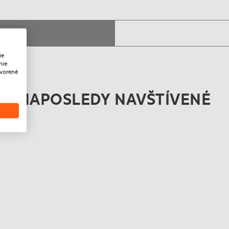
ie
nie
tvorené
NAPOSLEDY NAVŠTÍVENÉ