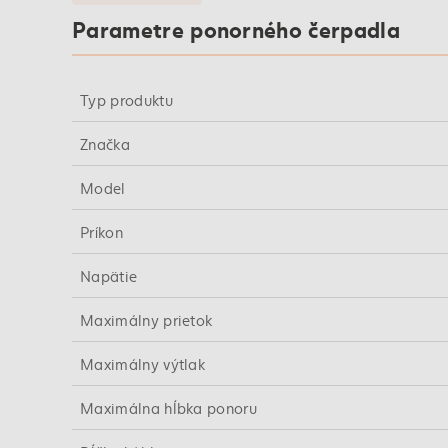
Parametre ponorného čerpadla
Typ produktu
Značka
Model
Príkon
Napätie
Maximálny prietok
Maximálny výtlak
Maximálna hĺbka ponoru