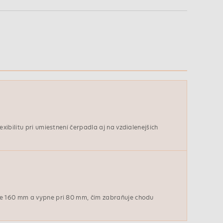
exibilitu pri umiestnení čerpadla aj na vzdialenejších
ne 160 mm a vypne pri 80 mm, čím zabraňuje chodu