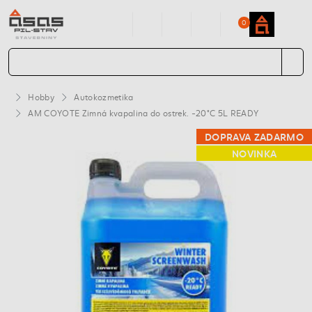
0
Hobby
Autokozmetika
AM COYOTE Zimná kvapalina do ostrek. -20°C 5L READY
DOPRAVA ZADARMO
NOVINKA