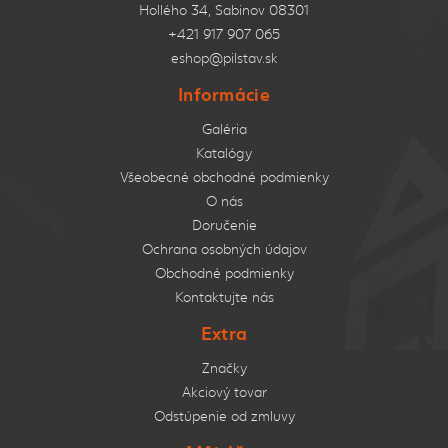
Hollého 34, Sabinov 08301
+421 917 907 065
eshop@pilstav.sk
Informácie
Galéria
Katalógy
Všeobecné obchodné podmienky
O nás
Doručenie
Ochrana osobných údajov
Obchodné podmienky
Kontaktujte nás
Extra
Značky
Akciový tovar
Odstúpenie od zmluvy