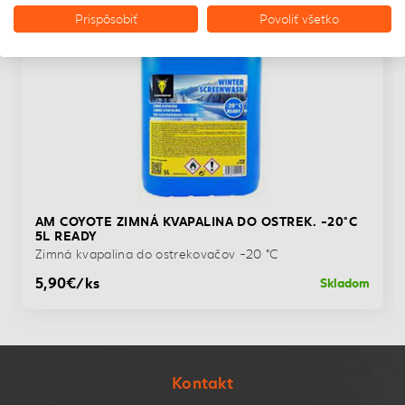
NOVINKA
Prispôsobiť
Povoliť všetko
AM COYOTE ZIMNÁ KVAPALINA DO OSTREK. -20°C
5L READY
Zimná kvapalina do ostrekovačov -20 °C
5,90€/ks
Skladom
Kontakt