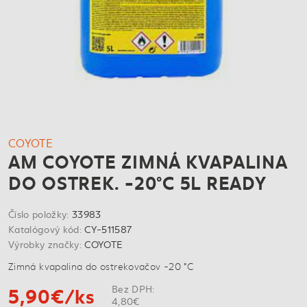
COYOTE
AM COYOTE ZIMNÁ KVAPALINA
DO OSTREK. -20°C 5L READY
Číslo položky:
33983
Katalógový kód:
CY-511587
Výrobky značky:
COYOTE
Zimná kvapalina do ostrekovačov -20 °C
5,90€/ks
Bez DPH:
4,80€