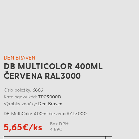
DEN BRAVEN
DB MULTICOLOR 400ML
ČERVENA RAL3000
Číslo položky:
6666
Katalógový kód:
TP03000D
Výrobky značky:
Den Braven
DB MultiColor 400ml červena RAL3000
5,65€/ks
Bez DPH:
4,59€