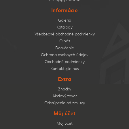
Informácie
Galéria
Katalógy
Všeobecné obchodné podmienky
O nás
Doručenie
Ochrana osobných údajov
Obchodné podmienky
Kontaktujte nás
Extra
Značky
Akciový tovar
Odstúpenie od zmluvy
Môj účet
Môj účet