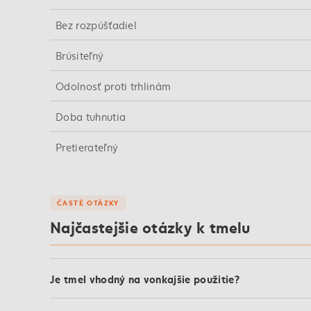
Bez rozpúšťadiel
Brúsiteľný
Odolnosť proti trhlinám
Doba tuhnutia
Pretierateľný
ČASTÉ OTÁZKY
Najčastejšie otázky k tmelu
Je tmel vhodný na vonkajšie použitie?