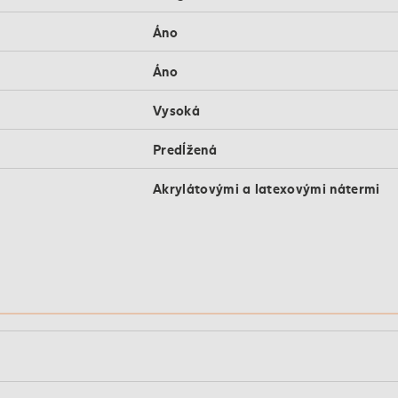
Áno
Áno
Vysoká
Predĺžená
Akrylátovými a latexovými nátermi