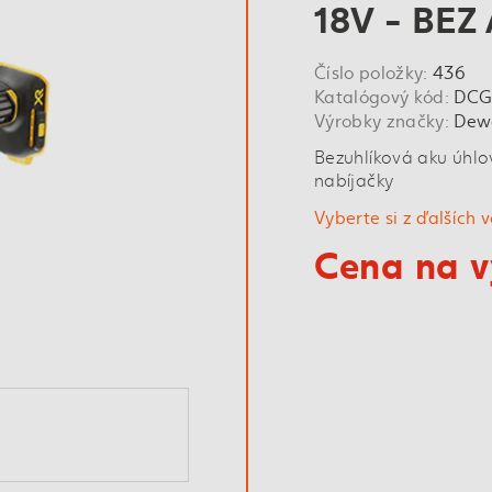
18V - BEZ
Číslo položky:
436
Katalógový kód:
DCG
Výrobky značky:
Dew
Bezuhlíková aku úhlo
nabíjačky
Vyberte si z ďalších 
Cena na v