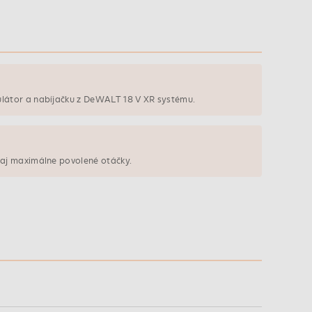
ulátor a nabíjačku z DeWALT 18 V XR systému.
vaj maximálne povolené otáčky.