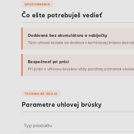
UPOZORNENIA
Čo ešte potrebuješ vedieť
Dodávané bez akumulátora a nabíjačky
Táto uhlová brúska sa dodáva v kartónovej krabici bez a
Bezpečnosť pri práci
Pri práci s uhlovou brúskou vždy používaj ochranné okuli
TECHNICKÉ ÚDAJE
Parametre uhlovej brúsky
Typ produktu