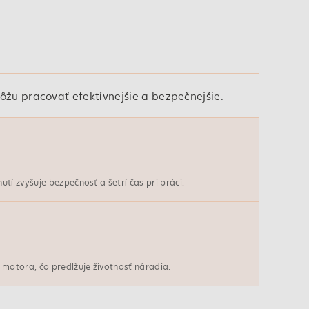
ôžu pracovať efektívnejšie a bezpečnejšie.
tí zvyšuje bezpečnosť a šetrí čas pri práci.
otora, čo predlžuje životnosť náradia.