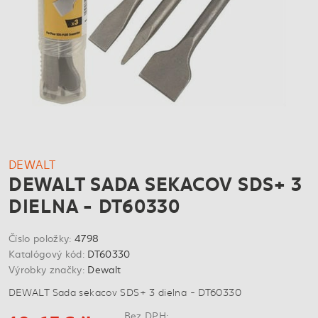
DEWALT
DEWALT SADA SEKACOV SDS+ 3
DIELNA - DT60330
Číslo položky:
4798
Katalógový kód:
DT60330
Výrobky značky:
Dewalt
DEWALT Sada sekacov SDS+ 3 dielna - DT60330
Bez DPH: