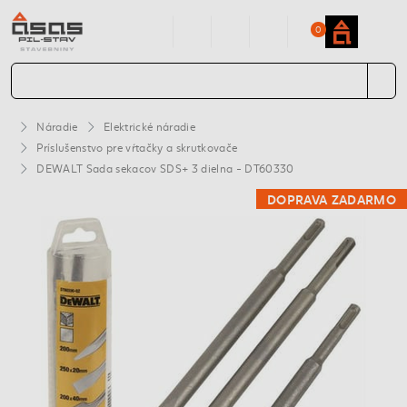
0
Náradie
Elektrické náradie
Príslušenstvo pre vŕtačky a skrutkovače
DEWALT Sada sekacov SDS+ 3 dielna - DT60330
DOPRAVA ZADARMO