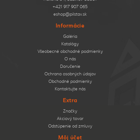
+421 917 907 065
eshop@pilstav.sk
Informácie
Galéria
Katalógy
Všeobecné obchodné podmienky
O nás
Doručenie
Ochrana osobných údajov
Obchodné podmienky
Kontaktujte nás
Extra
Značky
Akciový tovar
Odstúpenie od zmluvy
Môj účet