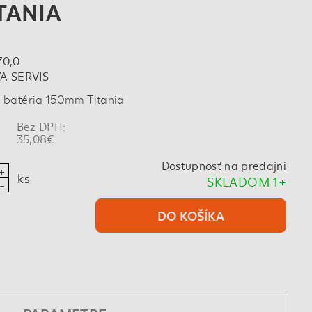
TANIA
70,0
A SERVIS
batéria 150mm Titania
Bez DPH:
35,08€
Dostupnosť na predajni
ks
SKLADOM 1+
DO KOŠÍKA