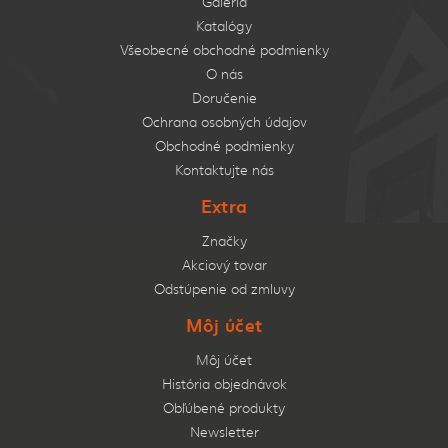
Galéria
Katalógy
Všeobecné obchodné podmienky
O nás
Doručenie
Ochrana osobných údajov
Obchodné podmienky
Kontaktujte nás
Extra
Značky
Akciový tovar
Odstúpenie od zmluvy
Môj účet
Môj účet
História objednávok
Obľúbené produkty
Newsletter