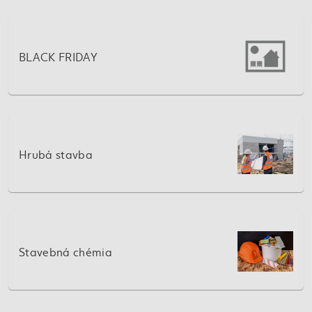
BLACK FRIDAY
Hrubá stavba
Stavebná chémia