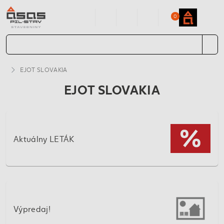
0
EJOT SLOVAKIA
EJOT SLOVAKIA
Aktuálny LETÁK
Výpredaj!