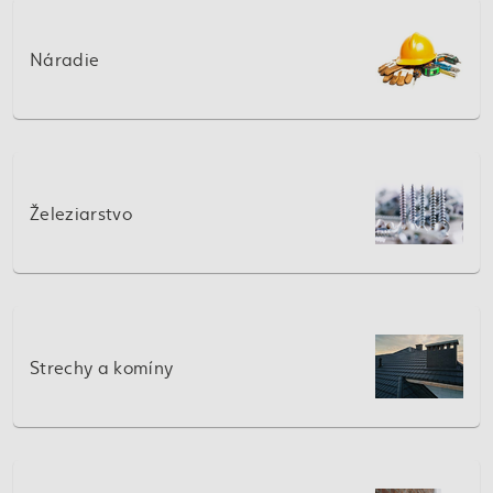
Náradie
Železiarstvo
Strechy a komíny