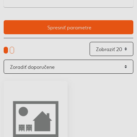
Spresniť parametre