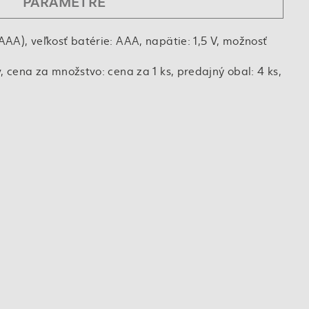
PARAMETRE
AAA), veľkosť batérie: AAA, napätie: 1,5 V, možnosť
, cena za množstvo: cena za 1 ks, predajný obal: 4 ks,