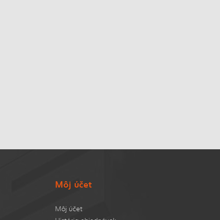
Môj účet
Môj účet