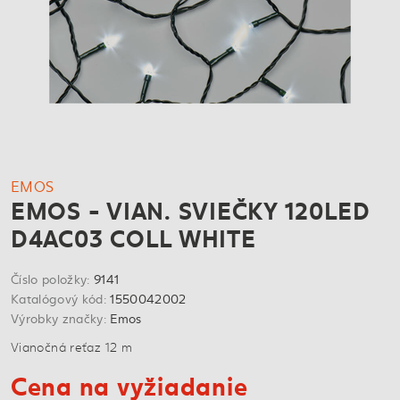
EMOS
EMOS - VIAN. SVIEČKY 120LED
D4AC03 COLL WHITE
Číslo položky:
9141
Katalógový kód:
1550042002
Výrobky značky:
Emos
Vianočná reťaz 12 m
Cena na vyžiadanie