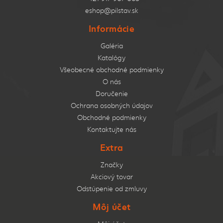
eshop@pilstav.sk
Informácie
Galéria
Katalógy
Všeobecné obchodné podmienky
O nás
Doručenie
Ochrana osobných údajov
Obchodné podmienky
Kontaktujte nás
Extra
Značky
Akciový tovar
Odstúpenie od zmluvy
Môj účet