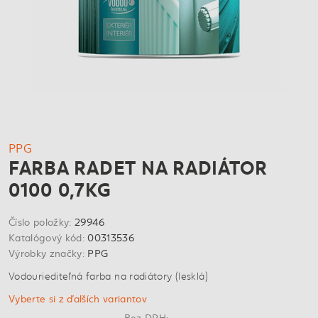
PPG
FARBA RADET NA RADIÁTOR
0100 0,7KG
Číslo položky:
29946
Katalógový kód:
00313536
Výrobky značky:
PPG
Vodouriediteľná farba na radiátory (lesklá)
Vyberte si z ďalších variantov
Bez DPH: