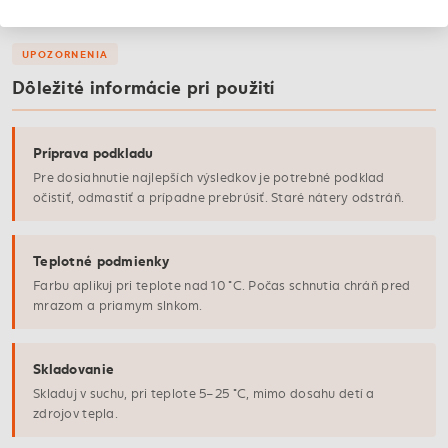
UPOZORNENIA
Dôležité informácie pri použití
Príprava podkladu
Pre dosiahnutie najlepších výsledkov je potrebné podklad
očistiť, odmastiť a prípadne prebrúsiť. Staré nátery odstráň.
Teplotné podmienky
Farbu aplikuj pri teplote nad 10 °C. Počas schnutia chráň pred
mrazom a priamym slnkom.
Skladovanie
Skladuj v suchu, pri teplote 5–25 °C, mimo dosahu detí a
zdrojov tepla.