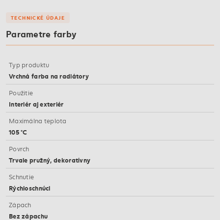
TECHNICKÉ ÚDAJE
Parametre farby
Typ produktu
Vrchná farba na radiátory
Použitie
Interiér aj exteriér
Maximálna teplota
105 °C
Povrch
Trvale pružný, dekoratívny
Schnutie
Rýchloschnúci
Zápach
Bez zápachu