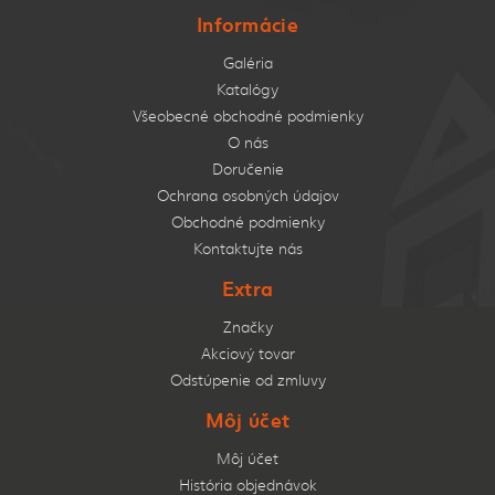
Informácie
Galéria
Katalógy
Všeobecné obchodné podmienky
O nás
Doručenie
Ochrana osobných údajov
Obchodné podmienky
Kontaktujte nás
Extra
Značky
Akciový tovar
Odstúpenie od zmluvy
Môj účet
Môj účet
História objednávok