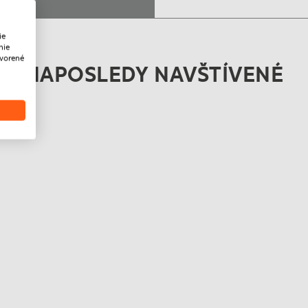
ie
nie
tvorené
NAPOSLEDY NAVŠTÍVENÉ