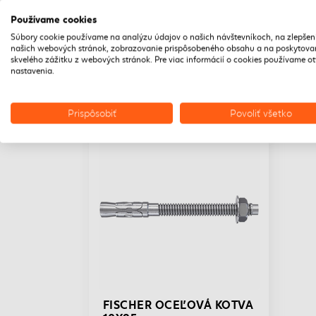
POPIS
Používame cookies
Súbory cookie používame na analýzu údajov o našich návštevníkoch, na zlepšen
našich webových stránok, zobrazovanie prispôsobeného obsahu a na poskytova
skvelého zážitku z webových stránok. Pre viac informácií o cookies používame o
nastavenia.
Prispôsobiť
Povoliť všetko
DOPRAVA ZADARMO
FISCHER OCEĽOVÁ KOTVA