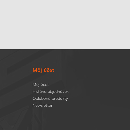
Môj účet
Môj účet
História objednávok
Obľúbené produkty
Newsletter