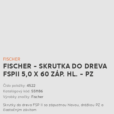
FISCHER
FISCHER - SKRUTKA DO DREVA
FSPII 5,0 X 60 ZÁP. HL. - PZ
Číslo položky:
4522
Katalógový kód:
551186
Výrobky značky:
Fischer
Skrutky do dreva FSP II so zápustnou hlavou, drážkou PZ a
čiastočným závitom