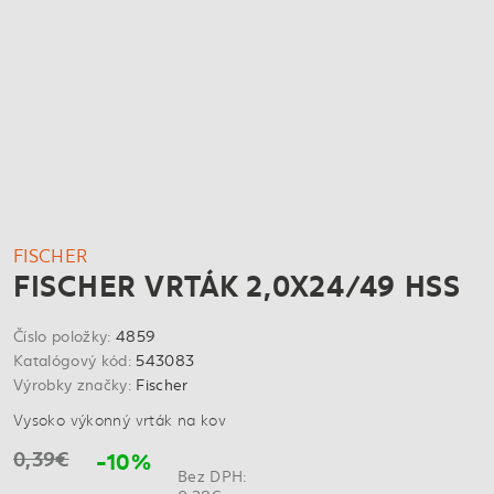
FISCHER
FISCHER VRTÁK 2,0X24/49 HSS
Číslo položky:
4859
Katalógový kód:
543083
Výrobky značky:
Fischer
Vysoko výkonný vrták na kov
0,39€
-10%
Bez DPH: