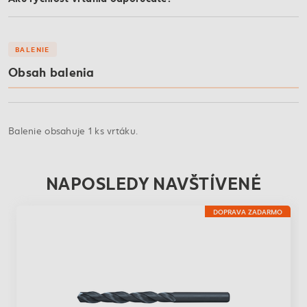
BALENIE
Obsah balenia
Balenie obsahuje 1 ks vrtáku.
NAPOSLEDY NAVŠTÍVENÉ
DOPRAVA ZADARMO