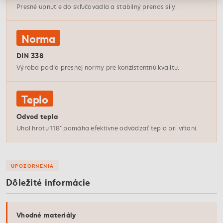
Presné upnutie do skľučovadla a stabilný prenos sily.
Norma
DIN 338
Výroba podľa presnej normy pre konzistentnú kvalitu.
Teplo
Odvod tepla
Uhol hrotu 118° pomáha efektívne odvádzať teplo pri vŕtaní.
UPOZORNENIA
Dôležité informácie
Vhodné materiály