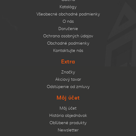
Katalógy
Všeobecné obchodné podmienky
O nás
Doručenie
Ochrana osobných údajov
Obchodné podmienky
Kontaktujte nás
Extra
Značky
Akciový tovar
Odstúpenie od zmluvy
Môj účet
Môj účet
História objednávok
Obľúbené produkty
Newsletter