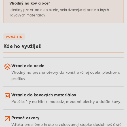
Vhodný na kov a oceľ
Ideálny pre vŕtanie do ocele, nehrdzavejúcej ocele a iných
kovových materiálov.
POUŽITIE
Kde ho využiješ
Vŕtanie do ocele
Vhodný na presné otvory do konštrukčnej ocele, plechov a
profilov.
Vŕtanie do kovových materiálov
Použiteľný na hliník, mosadz, medené plechy a ďalšie kovy.
Presné otvory
Vďaka presnému hrotu a valcovanej stopke dosiahneš čisté