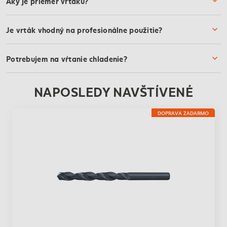
Aký je priemer vrtáku?
Je vrták vhodný na profesionálne použitie?
Potrebujem na vŕtanie chladenie?
NAPOSLEDY NAVŠTÍVENÉ
DOPRAVA ZADARMO