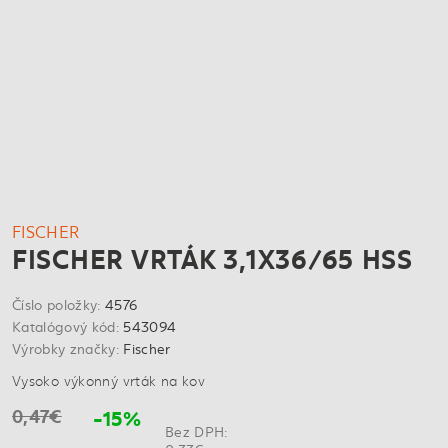
FISCHER
FISCHER VRTÁK 3,1X36/65 HSS
Číslo položky:
4576
Katalógový kód:
543094
Výrobky značky:
Fischer
Vysoko výkonný vrták na kov
0,47€
-15%
Bez DPH: