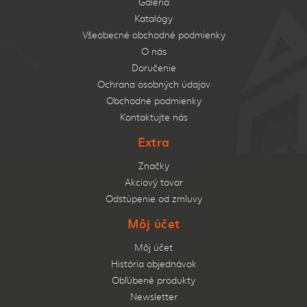
Galéria
Katalógy
Všeobecné obchodné podmienky
O nás
Doručenie
Ochrana osobných údajov
Obchodné podmienky
Kontaktujte nás
Extra
Značky
Akciový tovar
Odstúpenie od zmluvy
Môj účet
Môj účet
História objednávok
Obľúbené produkty
Newsletter