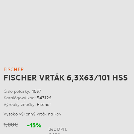
FISCHER
FISCHER VRTÁK 6,3X63/101 HSS
Číslo položky:
4597
Katalógový kód:
543126
Výrobky značky:
Fischer
Vysoko výkonný vrták na kov
1,00€
-15%
Bez DPH: