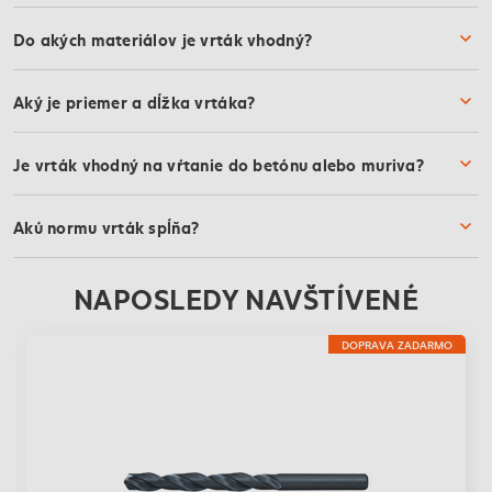
Do akých materiálov je vrták vhodný?
Aký je priemer a dĺžka vrtáka?
Je vrták vhodný na vŕtanie do betónu alebo muriva?
Akú normu vrták spĺňa?
NAPOSLEDY NAVŠTÍVENÉ
DOPRAVA ZADARMO