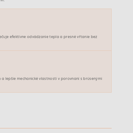
ečuje efektívne odvádzanie tepla a presné vŕtanie bez
 a lepšie mechanické vlastnosti v porovnaní s brúsenými