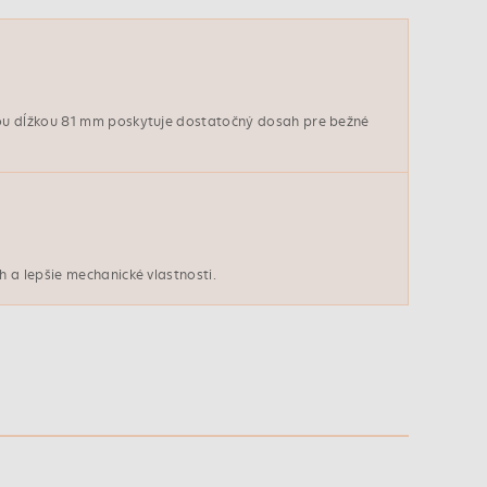
ou dĺžkou 81 mm poskytuje dostatočný dosah pre bežné
 a lepšie mechanické vlastnosti.