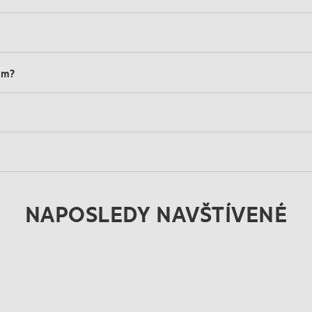
om?
NAPOSLEDY NAVŠTÍVENÉ