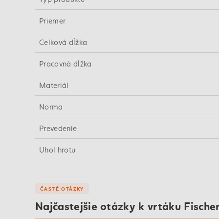
Priemer
Celková dĺžka
Pracovná dĺžka
Materiál
Norma
Prevedenie
Uhol hrotu
ČASTÉ OTÁZKY
Najčastejšie otázky k vrtáku Fische