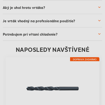
Aký je uhol hrotu vrtáka?
Je vrták vhodný na profesionálne použitie?
Potrebujem pri vŕtaní chladenie?
NAPOSLEDY NAVŠTÍVENÉ
DOPRAVA ZADARMO