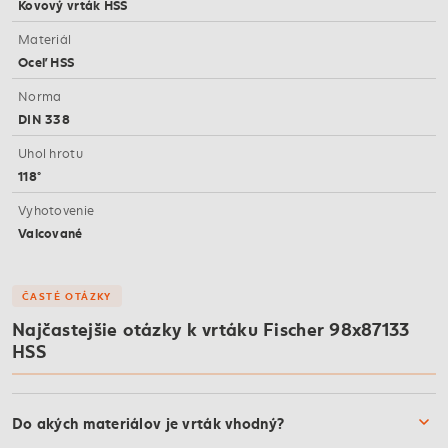
Kovový vrták HSS
Materiál
Oceľ HSS
Norma
DIN 338
Uhol hrotu
118°
Vyhotovenie
Valcované
ČASTÉ OTÁZKY
Najčastejšie otázky k vrtáku Fischer 98x87133
HSS
Do akých materiálov je vrták vhodný?