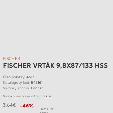
FISCHER
FISCHER VRTÁK 9,8X87/133 HSS
Číslo položky:
4613
Katalógový kód:
543161
Výrobky značky:
Fischer
Vysoko výkonný vrták na kov
3,64€
-46%
Bez DPH: