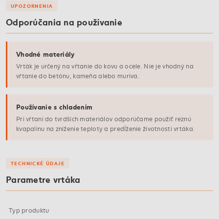
UPOZORNENIA
Odporúčania na používanie
Vhodné materiály
Vrták je určený na vŕtanie do kovu a ocele. Nie je vhodný na
vŕtanie do betónu, kameňa alebo muriva.
Používanie s chladením
Pri vŕtaní do tvrdších materiálov odporúčame použiť reznú
kvapalinu na zníženie teploty a predĺženie životnosti vrtáka.
TECHNICKÉ ÚDAJE
Parametre vrtáka
Typ produktu