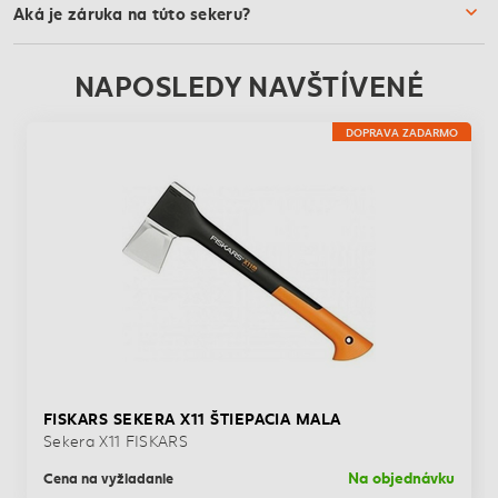
Aká je záruka na túto sekeru?
NAPOSLEDY NAVŠTÍVENÉ
DOPRAVA ZADARMO
FISKARS SEKERA X11 ŠTIEPACIA MALA
Sekera X11 FISKARS
Na objednávku
Cena na vyžiadanie