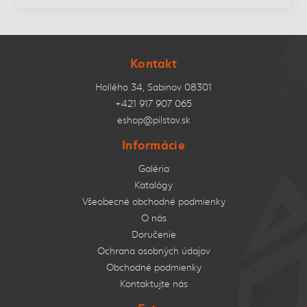
Kontakt
Hollého 34, Sabinov 08301
+421 917 907 065
eshop@pilstav.sk
Informácie
Galéria
Katalógy
Všeobecné obchodné podmienky
O nás
Doručenie
Ochrana osobných údajov
Obchodné podmienky
Kontaktujte nás