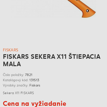
FISKARS
FISKARS SEKERA X11 ŠTIEPACIA
MALA
Číslo položky:
7821
Katalógový kód:
131513
Výrobky značky:
Fiskars
Sekera X11 FISKARS
Cena na vyžiadanie