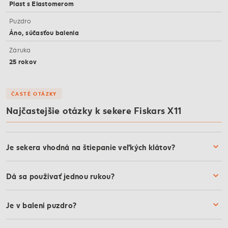
Plast s Elastomerom
Puzdro
Áno, súčasťou balenia
Záruka
25 rokov
ČASTÉ OTÁZKY
Najčastejšie otázky k sekere Fiskars X11
Je sekera vhodná na štiepanie veľkých klátov?
Dá sa používať jednou rukou?
Je v balení puzdro?