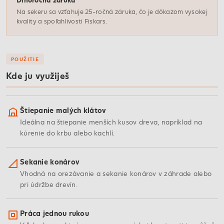
Na sekeru sa vzťahuje 25-ročná záruka, čo je dôkazom vysokej
kvality a spoľahlivosti Fiskars.
POUŽITIE
Kde ju využiješ
Štiepanie malých klátov
Ideálna na štiepanie menších kusov dreva, napríklad na
kúrenie do krbu alebo kachlí.
Sekanie konárov
Vhodná na orezávanie a sekanie konárov v záhrade alebo
pri údržbe drevín.
Práca jednou rukou