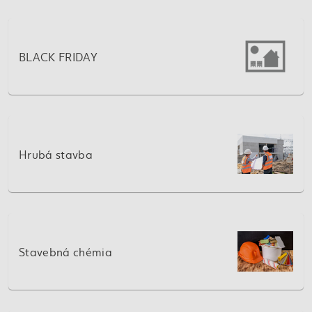
BLACK FRIDAY
Hrubá stavba
Stavebná chémia