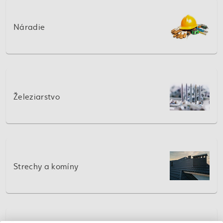
Náradie
Železiarstvo
Strechy a komíny