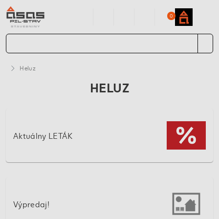
0
Heluz
HELUZ
Aktuálny LETÁK
Výpredaj!