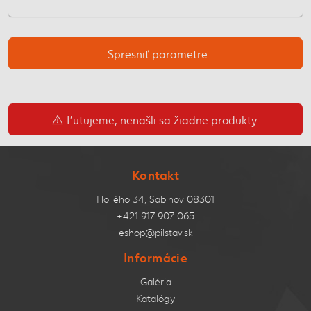
Spresniť parametre
Ľutujeme, nenašli sa žiadne produkty.
Kontakt
Hollého 34, Sabinov 08301
+421 917 907 065
eshop@pilstav.sk
Informácie
Galéria
Katalógy