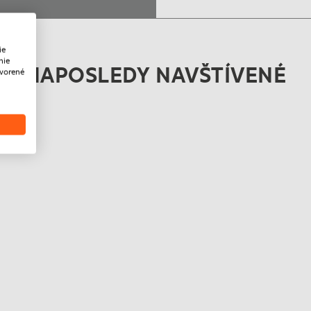
ie
nie
NAPOSLEDY NAVŠTÍVENÉ
tvorené