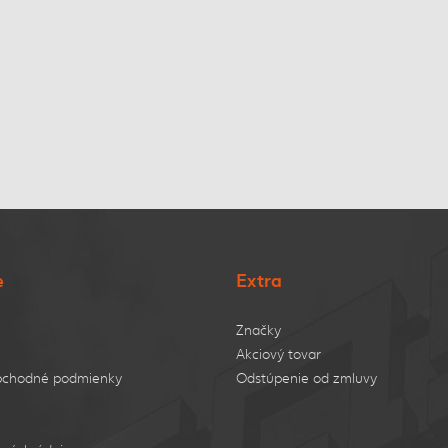
e
Extra
Značky
Akciový tovar
bchodné podmienky
Odstúpenie od zmluvy