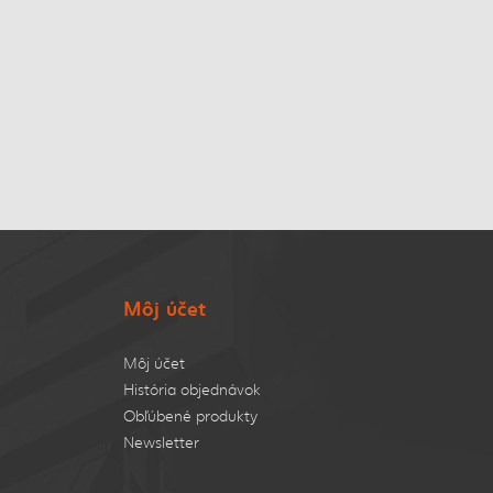
Môj účet
Môj účet
História objednávok
Obľúbené produkty
Newsletter