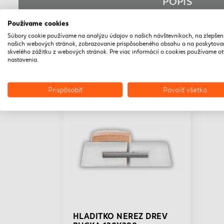
POPIS
Používame cookies
Súbory cookie používame na analýzu údajov o našich návštevníkoch, na zlepšen
našich webových stránok, zobrazovanie prispôsobeného obsahu a na poskytova
skvelého zážitku z webových stránok. Pre viac informácií o cookies používame o
nastavenia.
DOPRAVA ZADARMO
Prispôsobiť
Povoliť všetko
HLADITKO NEREZ DREV