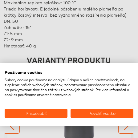
Maximálna teplota splaškov: 100 °C
Trieda horľavosti: E (odolné pôsobeniu malého plameňa po
krátky časový interval bez významného rozšírenia plameňa)
DN: 50
Zahnutie : 15°
Z1: 5 mm
Z2: 9 mm
Hmotnosť: 40 g
VARIANTY PRODUKTU
Používame cookies
DOPRAVA ZADARMO
Súbory cookie používame na analýzu údajov o našich návštevníkoch, na
zlepšenie našich webových stránok, zobrazovanie prispôsobeného obsahu a
na poskytovanie skvelého zážitku z webových stránok. Pre viac informácií o
cookies používame otvorené nastavenia.
Prispôsobiť
Povoliť všetko