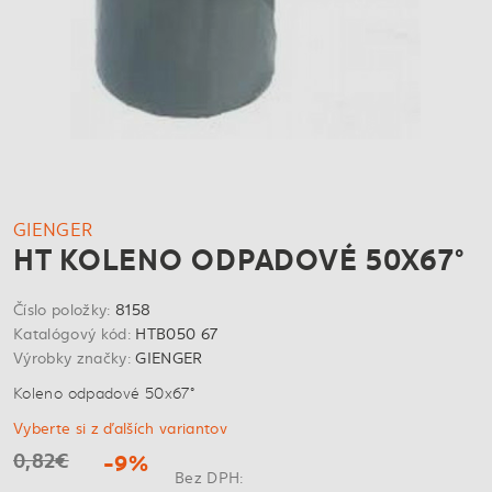
GIENGER
HT KOLENO ODPADOVÉ 50X67°
Číslo položky:
8158
Katalógový kód:
HTB050 67
Výrobky značky:
GIENGER
Koleno odpadové 50x67°
Vyberte si z ďalších variantov
0,82€
-9%
Bez DPH: