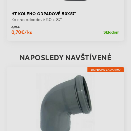
HT KOLENO ODPADOVÉ 50X87°
Koleno odpadové 50 x 87°
0,72€
0,70€/ks
Skladom
NAPOSLEDY NAVŠTÍVENÉ
DOPRAVA ZADARMO