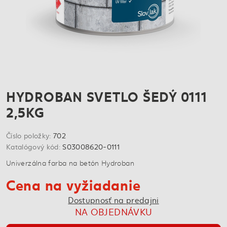
HYDROBAN SVETLO ŠEDÝ 0111
2,5KG
Číslo položky:
702
Katalógový kód:
S03008620-0111
Univerzálna farba na betón Hydroban
Cena na vyžiadanie
Dostupnosť na predajni
NA OBJEDNÁVKU