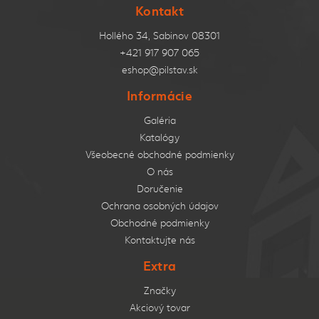
Kontakt
Hollého 34, Sabinov 08301
+421 917 907 065
eshop@pilstav.sk
Informácie
Galéria
Katalógy
Všeobecné obchodné podmienky
O nás
Doručenie
Ochrana osobných údajov
Obchodné podmienky
Kontaktujte nás
Extra
Značky
Akciový tovar