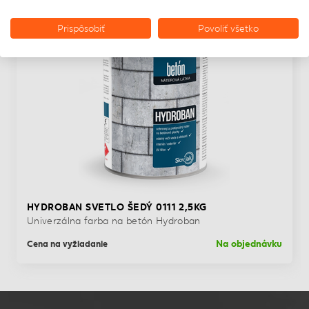
Prispôsobiť
Povoliť všetko
HYDROBAN SVETLO ŠEDÝ 0111 2,5KG
Univerzálna farba na betón Hydroban
Na objednávku
Cena na vyžiadanie