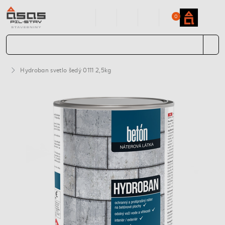
0
Hydroban svetlo šedý 0111 2,5kg