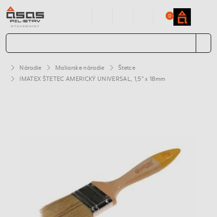
0
Náradie
Maliarske náradie
Štetce
IMATEX ŠTETEC AMERICKÝ UNIVERSAL, 1,5" x 18mm