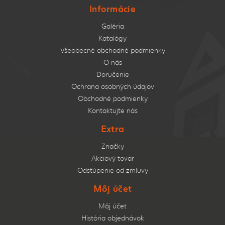
Informácie
Galéria
Katalógy
Všeobecné obchodné podmienky
O nás
Doručenie
Ochrana osobných údajov
Obchodné podmienky
Kontaktujte nás
Extra
Značky
Akciový tovar
Odstúpenie od zmluvy
Môj účet
Môj účet
História objednávok