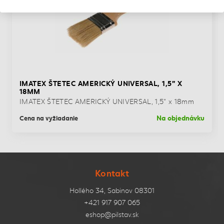
IMATEX ŠTETEC AMERICKÝ UNIVERSAL, 1,5" X
18MM
IMATEX ŠTETEC AMERICKÝ UNIVERSAL, 1,5" x 18mm
Na objednávku
Cena na vyžiadanie
Kontakt
Hollého 34, Sabinov 08301
+421 917 907 065
eshop@pilstav.sk