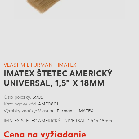
VLASTIMIL FURMAN - IMATEX
IMATEX ŠTETEC AMERICKÝ
UNIVERSAL, 1,5" X 18MM
Číslo položky:
3905
Katalógový kód:
AME0801
Výrobky značky:
Vlastimil Furman - IMATEX
IMATEX ŠTETEC AMERICKÝ UNIVERSAL, 1,5" x 18mm
Cena na vyžiadanie