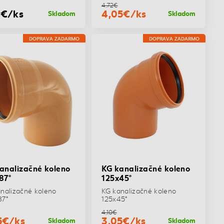
4,72€
0€/ks
4,05€/ks
Skladom
Skladom
DOPRAVA ZADARMO
DOPRAVA ZADARMO
analizačné koleno
KG kanalizačné koleno
87°
125x45°
nalizačné koleno
KG kanalizačné koleno
87°
125x45°
4,10€
5€/ks
3,05€/ks
Skladom
Skladom