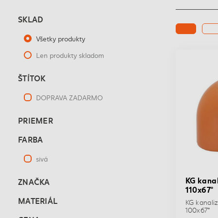
SKLAD
Všetky produkty
Len produkty skladom
ŠTÍTOK
DOPRAVA ZADARMO
PRIEMER
FARBA
sivá
KG kanal
ZNAČKA
110x67°
MATERIÁL
KG kanali
100x67°