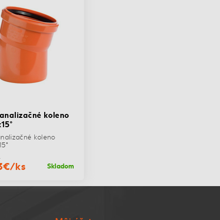
analizačné koleno
15°
nalizačné koleno
15°
€
3€/ks
Skladom