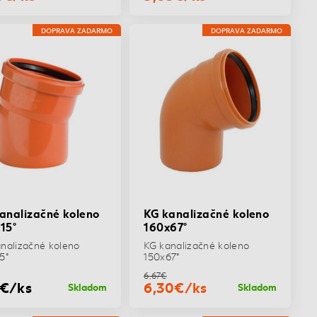
DOPRAVA ZADARMO
DOPRAVA ZADARMO
analizačné koleno
KG kanalizačné koleno
15°
160x67°
nalizačné koleno
KG kanalizačné koleno
5°
150x67°
6,67€
5€/ks
6,30€/ks
Skladom
Skladom