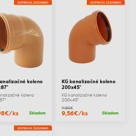
DOPRAVA ZADARMO
DOPRAVA ZADARMO
analizačné koleno
KG kanalizačné koleno
87°
200x45°
nalizačné koleno
KG kanalizačné koleno
87°
200x45°
€
11,80€
98€/ks
9,56€/ks
Skladom
Skladom
DOPRAVA ZADARMO