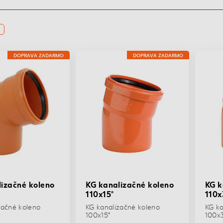
DOPRAVA ZADARMO
DOPRAVA ZADARMO
izačné koleno
KG kanalizačné koleno
KG k
110x15°
110x
začné koleno
KG kanalizačné koleno
KG ka
100x15°
100x