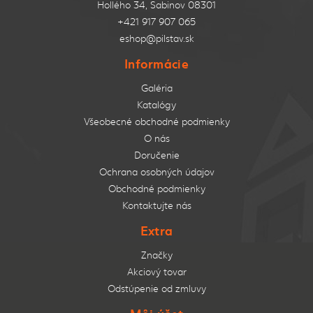
Hollého 34, Sabinov 08301
+421 917 907 065
eshop@pilstav.sk
Informácie
Galéria
Katalógy
Všeobecné obchodné podmienky
O nás
Doručenie
Ochrana osobných údajov
Obchodné podmienky
Kontaktujte nás
Extra
Značky
Akciový tovar
Odstúpenie od zmluvy