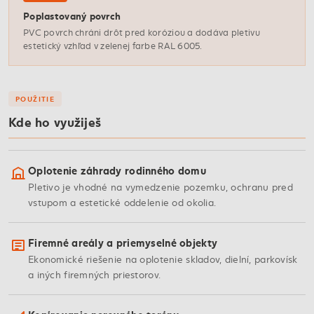
Poplastovaný povrch
PVC povrch chráni drôt pred koróziou a dodáva pletivu
estetický vzhľad v zelenej farbe RAL 6005.
POUŽITIE
Kde ho využiješ
Oplotenie záhrady rodinného domu
Pletivo je vhodné na vymedzenie pozemku, ochranu pred
vstupom a estetické oddelenie od okolia.
Firemné areály a priemyselné objekty
Ekonomické riešenie na oplotenie skladov, dielní, parkovísk
a iných firemných priestorov.