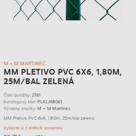
M + M MARTINEC
MM PLETIVO PVC 6X6, 1,80M,
25M/BAL ZELENÁ
Číslo položky:
2761
Katalógový kód:
PLKLA18061
Výrobky značky:
M + M Martinec
MM Pletivo PVC 6x6, 1,80m, 25m/bal zelená
Vyberte si z ďalších variantov