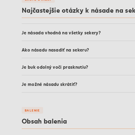
Najčastejšie otázky k násade na se
Je násada vhodná na všetky sekery?
Ako násadu nasadiť na sekeru?
Je buk odolný voči prasknutiu?
Je možné násadu skrátiť?
BALENIE
Obsah balenia