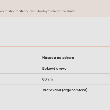
novým olejom alebo iným vhodným olejom na drevo.
Násada na sekeru
Bukové drevo
80 cm
Tvarovaná (ergonomická)