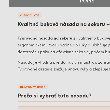
POPIS
O PRODUKTE
Kvalitná buková násada na sekeru 
Tvarovaná násada na sekeru
z kvalitného bukové
ergonomickému tvaru padne do ruky a uľahčuje pr
dostatočnú páku na efektívne sekanie, pričom bu
Násada je vhodná pre domácich majstrov, záhradk
Tvarované držanie znižuje únavu ruky a zlepšuje 
HLAVNÉ VÝHODY
Prečo si vybrať túto násadu?