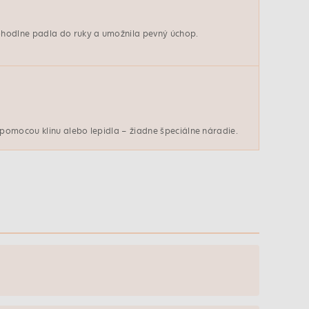
hodlne padla do ruky a umožnila pevný úchop.
pomocou klinu alebo lepidla – žiadne špeciálne náradie.