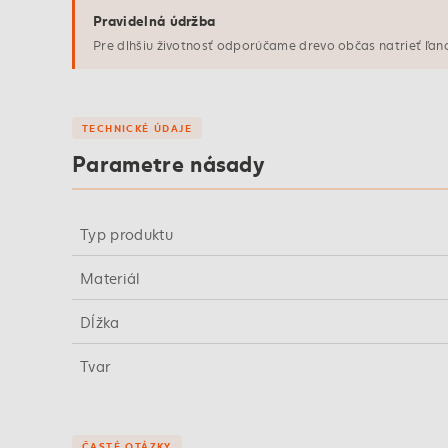
Pravidelná údržba
Pre dlhšiu životnosť odporúčame drevo občas natrieť ľa
TECHNICKÉ ÚDAJE
Parametre násady
Typ produktu
Materiál
Dĺžka
Tvar
ČASTÉ OTÁZKY