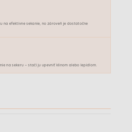
 na efektívne sekanie, no zároveň je dostatočne
e na sekeru – stačí ju upevniť klinom alebo lepidlom.