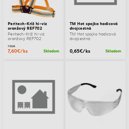
Peritech-Kríž hi-viz
TM Hot spojka hadicová
oranžový REF702
dvojcestná
Peritech-Kríž hi-viz
TM Hot spojka hadicová
oranžový REF702
dvojcestná
7,82€
7,60€/ks
0,65€/ks
Skladom
Skladom