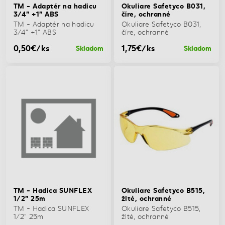
TM - Adaptér na hadicu
Okuliare Safetyco B031,
3/4" +1" ABS
číre, ochranné
TM - Adaptér na hadicu
Okuliare Safetyco B031,
3/4" +1" ABS
číre, ochranné
0,50€/ks
1,75€/ks
Skladom
Skladom
TM - Hadica SUNFLEX
Okuliare Safetyco B515,
1/2" 25m
žlté, ochranné
TM - Hadica SUNFLEX
Okuliare Safetyco B515,
1/2" 25m
žlté, ochranné