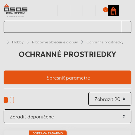
0
Hobby
Pracovné oblečenie a obuv
Ochranné prostriedky
OCHRANNÉ PROSTRIEDKY
Spresniť parametre
DOPRAVA ZADARMO