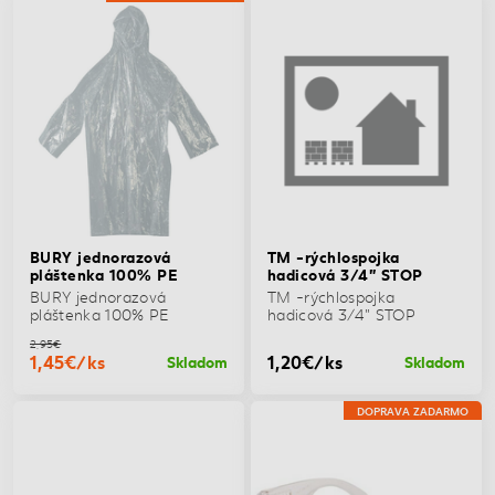
BURY jednorazová
TM -rýchlospojka
pláštenka 100% PE
hadicová 3/4" STOP
BURY jednorazová
TM -rýchlospojka
pláštenka 100% PE
hadicová 3/4" STOP
2,95€
1,45€/ks
1,20€/ks
Skladom
Skladom
DOPRAVA ZADARMO