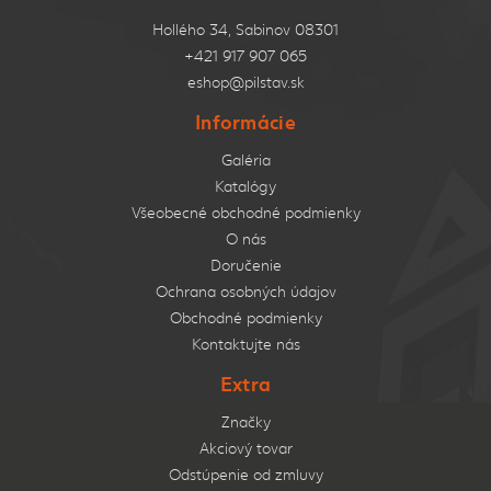
Hollého 34, Sabinov 08301
+421 917 907 065
eshop@pilstav.sk
Informácie
Galéria
Katalógy
Všeobecné obchodné podmienky
O nás
Doručenie
Ochrana osobných údajov
Obchodné podmienky
Kontaktujte nás
Extra
Značky
Akciový tovar
Odstúpenie od zmluvy