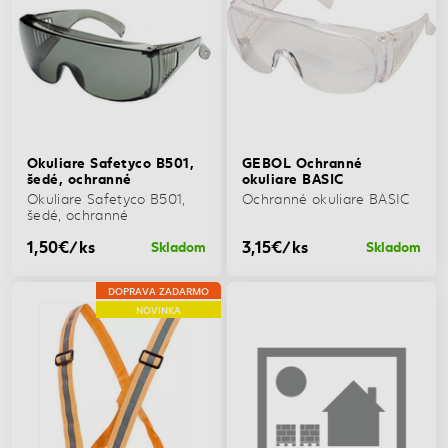
Okuliare Safetyco B501,
GEBOL Ochranné
šedé, ochranné
okuliare BASIC
Okuliare Safetyco B501,
Ochranné okuliare BASIC
šedé, ochranné
1,50€/ks
3,15€/ks
Skladom
Skladom
DOPRAVA ZADARMO
NOVINKA