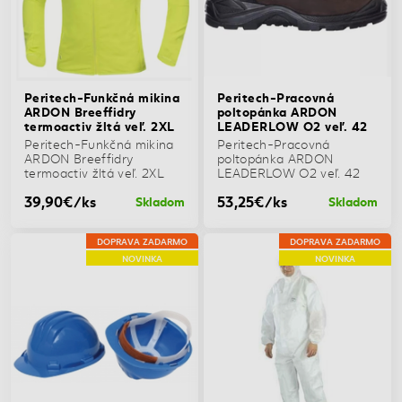
Peritech-Funkčná mikina
Peritech-Pracovná
ARDON Breeffidry
poltopánka ARDON
termoactiv žltá veľ. 2XL
LEADERLOW O2 veľ. 42
Peritech-Funkčná mikina
Peritech-Pracovná
ARDON Breeffidry
poltopánka ARDON
termoactiv žltá veľ. 2XL
LEADERLOW O2 veľ. 42
39,90€/ks
53,25€/ks
Skladom
Skladom
DOPRAVA ZADARMO
DOPRAVA ZADARMO
NOVINKA
NOVINKA