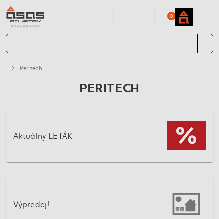
0
Peritech
PERITECH
Aktuálny LETÁK
Výpredaj!