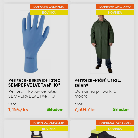
DOPRAVA ZADARMO
DOPRAVA ZADARMO
NOVINKA
NOVINKA
Peritech-Rukavice latex
Peritech-Plášť CYRIL,
SEMPERVELVET,veľ. 10"
zelený
Peritech-Rukavice latex
Ochranná prilba R-5
SEMPERVELVET,veľ. 10"
modrá
1,25€
7,65€
1,15€/ks
7,50€/ks
Skladom
Skladom
DOPRAVA ZADARMO
DOPRAVA ZADARMO
NOVINKA
NOVINKA