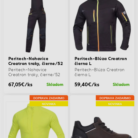
Peritech-Nohavice
Peritech-Blúza Creatron
Creatron traky, čierne/52
čierna L
Peritech-Nohavice
Peritech-Blúza Creatron
Creatron traky, čierne/52
čierna L
67,05€/ks
59,40€/ks
Skladom
Skladom
DOPRAVA ZADARMO
DOPRAVA ZADARMO
NOVINKA
NOVINKA