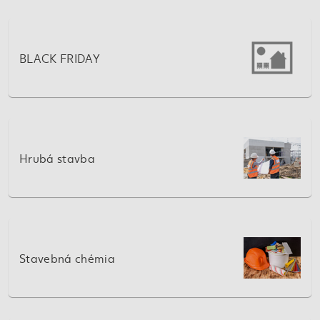
BLACK FRIDAY
Hrubá stavba
Stavebná chémia