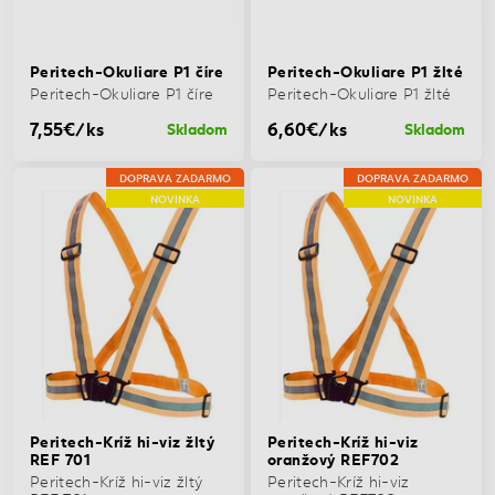
Peritech-Okuliare P1 číre
Peritech-Okuliare P1 žlté
Peritech-Okuliare P1 číre
Peritech-Okuliare P1 žlté
7,55€/ks
6,60€/ks
Skladom
Skladom
DOPRAVA ZADARMO
DOPRAVA ZADARMO
NOVINKA
NOVINKA
Peritech-Kríž hi-viz žltý
Peritech-Kríž hi-viz
REF 701
oranžový REF702
Peritech-Kríž hi-viz žltý
Peritech-Kríž hi-viz