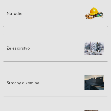
Náradie
Železiarstvo
Strechy a komíny