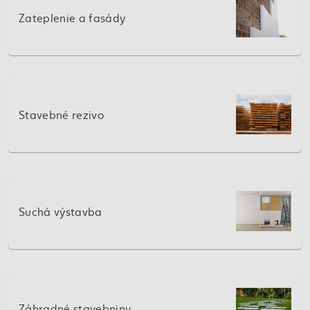
Zateplenie a fasády
Stavebné rezivo
Suchá výstavba
Záhradné stavebniny