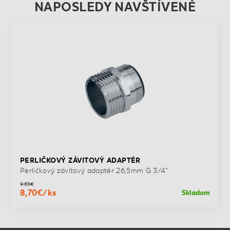
NAPOSLEDY NAVŠTÍVENÉ
PERLIČKOVÝ ZÁVITOVÝ ADAPTÉR
Perličkový závitový adaptér 26,5mm G 3/4"
9,83€
8,70€/ks
Skladom