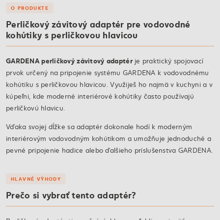
O PRODUKTE
Perličkový závitový adaptér pre vodovodné
kohútiky s perličkovou hlavicou
GARDENA perličkový závitový adaptér
je praktický spojovací
prvok určený na pripojenie systému GARDENA k vodovodnému
kohútiku s perličkovou hlavicou. Využiješ ho najmä v kuchyni a v
kúpeľni, kde moderné interiérové kohútiky často používajú
perličkovú hlavicu.
Vďaka svojej dĺžke sa adaptér dokonale hodí k moderným
interiérovým vodovodným kohútikom a umožňuje jednoduché a
pevné pripojenie hadice alebo ďalšieho príslušenstva GARDENA.
HLAVNÉ VÝHODY
Prečo si vybrať tento adaptér?