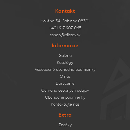
Kontakt
Hollého 34, Sabinov 08301
+421 917 907 065
eshop@pilstav.sk
Informácie
Galéria
Katalógy
Všeobecné obchodné podmienky
O nás
Doručenie
Ochrana osobných údajov
Obchodné podmienky
Kontaktujte nás
Extra
Značky