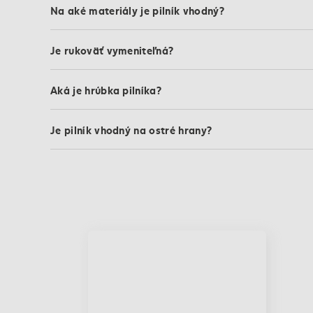
Na aké materiály je pilník vhodný?
Je rukoväť vymeniteľná?
Aká je hrúbka pilníka?
Je pilník vhodný na ostré hrany?