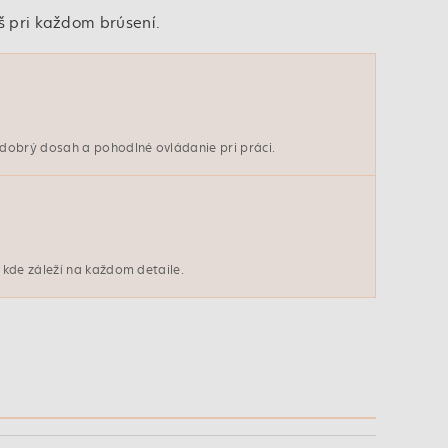
š pri každom brúsení.
dobrý dosah a pohodlné ovládanie pri práci.
kde záleží na každom detaile.