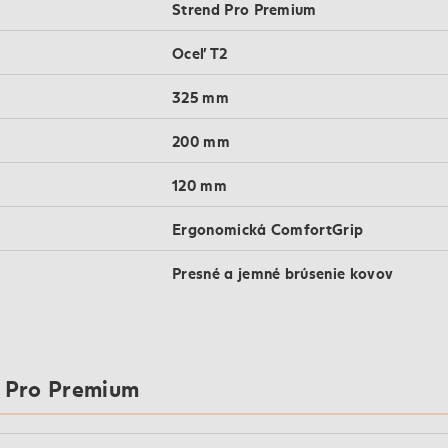
Strend Pro Premium
Oceľ T2
325 mm
200 mm
120 mm
Ergonomická ComfortGrip
Presné a jemné brúsenie kovov
d Pro Premium