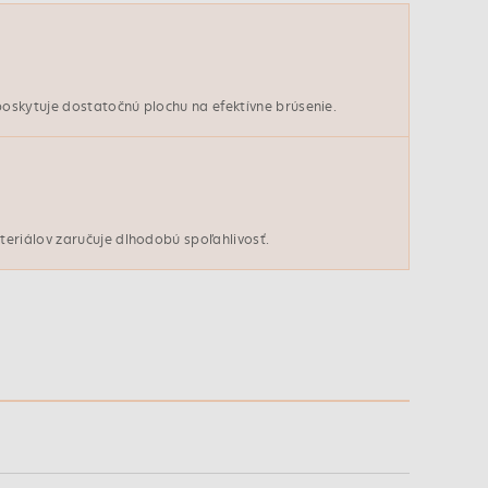
oskytuje dostatočnú plochu na efektívne brúsenie.
eriálov zaručuje dlhodobú spoľahlivosť.