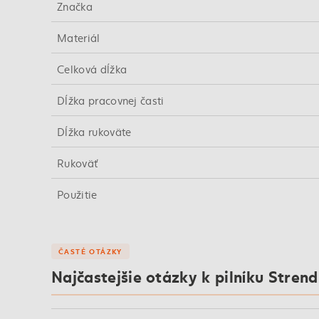
Značka
Materiál
Celková dĺžka
Dĺžka pracovnej časti
Dĺžka rukoväte
Rukoväť
Použitie
ČASTÉ OTÁZKY
Najčastejšie otázky k pilníku Stren