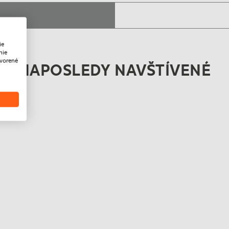
ie
nie
tvorené
NAPOSLEDY NAVŠTÍVENÉ