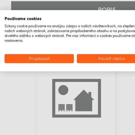
POPIS
Používame cookies
Súbory cookie používame na analýzu údajov o našich návštevníkoch, na zlepšen
našich webových stránok, zobrazovanie prispôsobeného obsahu a na poskytova
skvelého zážitku z webových stránok. Pre viac informácií o cookies používame o
nastavenia.
Prispôsobiť
Povoliť všetko