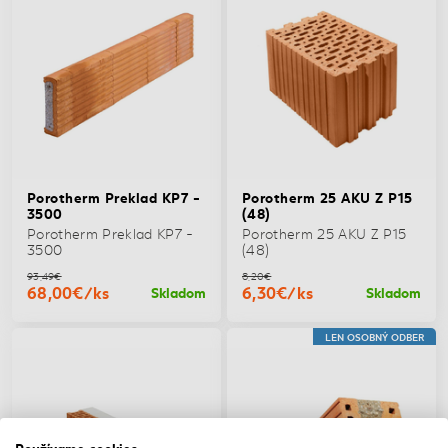
Porotherm Preklad KP7 -
Porotherm 25 AKU Z P15
3500
(48)
Porotherm Preklad KP7 -
Porotherm 25 AKU Z P15
3500
(48)
93,49€
8,20€
68,00€/ks
6,30€/ks
Skladom
Skladom
LEN OSOBNÝ ODBER
Používame cookies