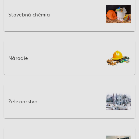
Stavebná chémia
Náradie
Železiarstvo