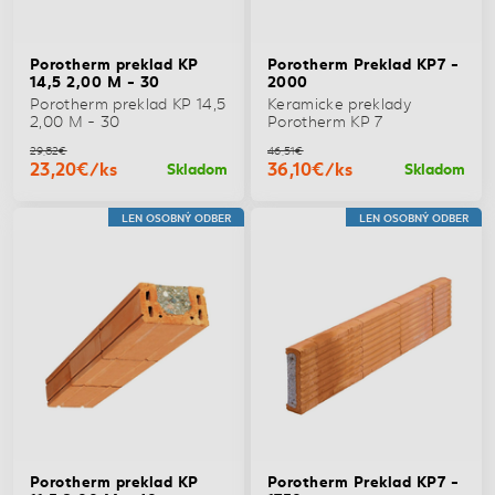
Porotherm preklad KP
Porotherm Preklad KP7 -
14,5 2,00 M - 30
2000
Porotherm preklad KP 14,5
Keramicke preklady
2,00 M - 30
Porotherm KP 7
29,82€
46,51€
23,20€/ks
36,10€/ks
Skladom
Skladom
LEN OSOBNÝ ODBER
LEN OSOBNÝ ODBER
Porotherm preklad KP
Porotherm Preklad KP7 -