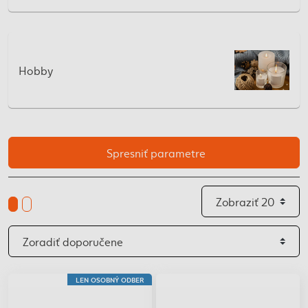
Hobby
Spresniť parametre
LEN OSOBNÝ ODBER