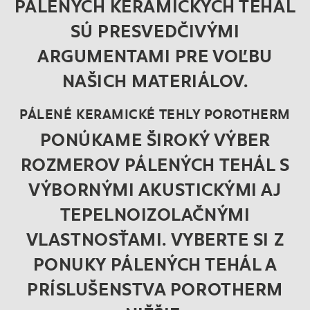
PÁLENÝCH KERAMICKÝCH TEHÁL
SÚ PRESVEDČIVÝMI
ARGUMENTAMI PRE VOĽBU
NAŠICH MATERIÁLOV.
PÁLENÉ KERAMICKÉ TEHLY POROTHERM
PONÚKAME ŠIROKÝ VÝBER
ROZMEROV PÁLENÝCH TEHÁL S
VÝBORNÝMI AKUSTICKÝMI AJ
TEPELNOIZOLAČNÝMI
VLASTNOSŤAMI. VYBERTE SI Z
PONUKY PÁLENÝCH TEHÁL A
PRÍSLUŠENSTVA POROTHERM