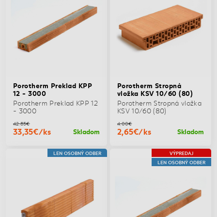
Porotherm Preklad KPP
Porotherm Stropná
12 - 3000
vložka KSV 10/60 (80)
Porotherm Preklad KPP 12
Porotherm Stropná vložka
- 3000
KSV 10/60 (80)
42,85€
4,00€
33,35€/ks
2,65€/ks
Skladom
Skladom
LEN OSOBNÝ ODBER
VÝPREDAJ
LEN OSOBNÝ ODBER