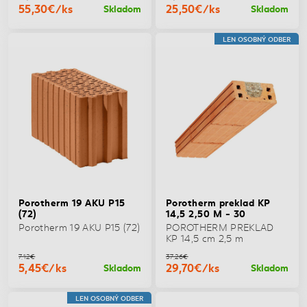
55,30€/ks
25,50€/ks
Skladom
Skladom
LEN OSOBNÝ ODBER
Porotherm 19 AKU P15
Porotherm preklad KP
(72)
14,5 2,50 M - 30
Porotherm 19 AKU P15 (72)
POROTHERM PREKLAD
KP 14,5 cm 2,5 m
7,12€
37,26€
5,45€/ks
29,70€/ks
Skladom
Skladom
LEN OSOBNÝ ODBER