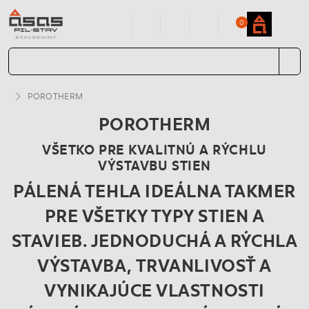
0
POROTHERM
POROTHERM
VŠETKO PRE KVALITNÚ A RÝCHLU
VÝSTAVBU STIEN
PÁLENÁ TEHLA IDEÁLNA TAKMER
PRE VŠETKY TYPY STIEN A
STAVIEB. JEDNODUCHÁ A RÝCHLA
VÝSTAVBA, TRVANLIVOSŤ A
VYNIKAJÚCE VLASTNOSTI