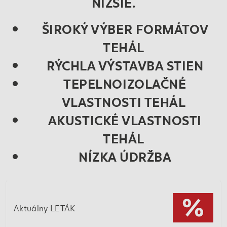
NIŽŠIE.
ŠIROKÝ VÝBER FORMÁTOV
TEHÁL
RÝCHLA VÝSTAVBA STIEN
TEPELNOIZOLAČNÉ
VLASTNOSTI TEHÁL
AKUSTICKÉ VLASTNOSTI
TEHÁL
NÍZKA ÚDRŽBA
Aktuálny LETÁK