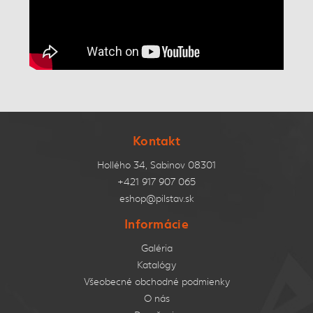
Kontakt
Hollého 34, Sabinov 08301
+421 917 907 065
eshop@pilstav.sk
Informácie
Galéria
Katalógy
Všeobecné obchodné podmienky
O nás