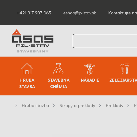
+421 917 907 065
eshop@pilstav.sk
Kontaktujte ná
HRUBÁ
STAVEBNÁ
NÁRADIE
ŽELEZIARST
STAVBA
CHÉMIA
Hrubá stavba
Stropy a preklady
Preklady
P