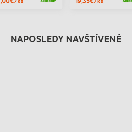
,00€/ks
19,35€/ks
Skladom
Skla
NAPOSLEDY NAVŠTÍVENÉ