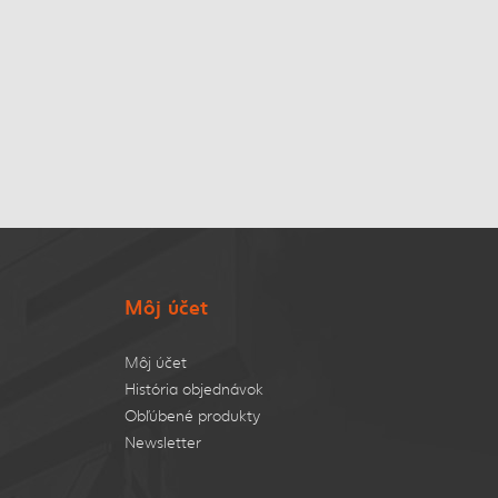
Môj účet
Môj účet
História objednávok
Obľúbené produkty
Newsletter