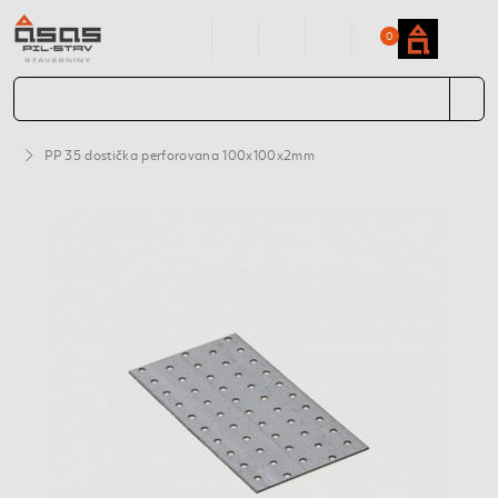
0
PP 35 dostička perforovana 100x100x2mm