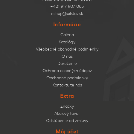
+421 917 907 065
eshop@pilstav.sk
Informácie
Galéria
Katalógy
Všeobecné obchodné podmienky
O nás
Doručenie
Ochrana osobných údajov
Obchodné podmienky
Kontaktujte nás
Extra
Značky
Akciový tovar
Odstúpenie od zmluvy
Môj účet