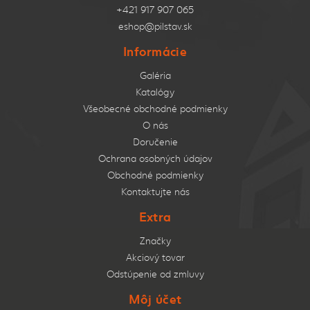
+421 917 907 065
eshop@pilstav.sk
Informácie
Galéria
Katalógy
Všeobecné obchodné podmienky
O nás
Doručenie
Ochrana osobných údajov
Obchodné podmienky
Kontaktujte nás
Extra
Značky
Akciový tovar
Odstúpenie od zmluvy
Môj účet